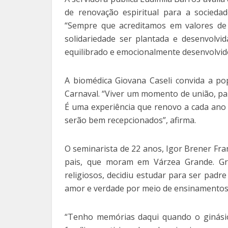
de renovação espiritual para a sociedad
“Sempre que acreditamos em valores de
solidariedade ser plantada e desenvolvi
equilibrado e emocionalmente desenvolvido”
A biomédica Giovana Caseli convida a pop
Carnaval. “Viver um momento de união, pa
É uma experiência que renovo a cada ano
serão bem recepcionados”, afirma.
O seminarista de 22 anos, Igor Brener Fran
pais, que moram em Várzea Grande. Graç
religiosos, decidiu estudar para ser padr
amor e verdade por meio de ensinamentos 
“Tenho memórias daqui quando o ginásio