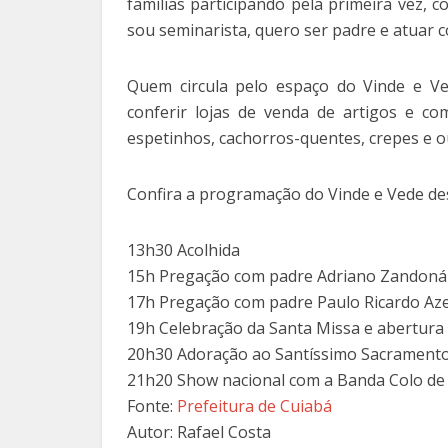
famílias participando pela primeira vez, 
sou seminarista, quero ser padre e atuar 
Quem circula pelo espaço do Vinde e Ve
conferir lojas de venda de artigos e co
espetinhos, cachorros-quentes, crepes e o
Confira a programação do Vinde e Vede dest
13h30 Acolhida
15h Pregação com padre Adriano Zandoná
17h Pregação com padre Paulo Ricardo Aze
19h Celebração da Santa Missa e abertura
20h30 Adoração ao Santíssimo Sacrament
21h20 Show nacional com a Banda Colo de
Fonte:
Prefeitura de Cuiabá
Autor: Rafael Costa