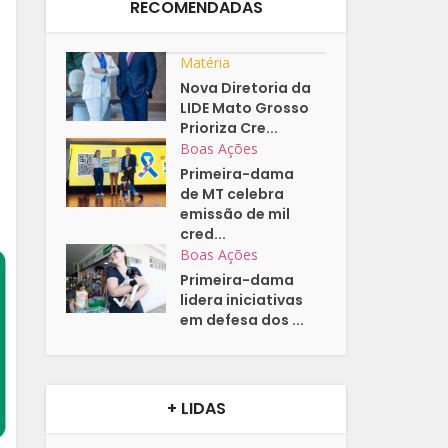
RECOMENDADAS
Matéria
Nova Diretoria da
LIDE Mato Grosso
Prioriza Cre...
Boas Ações
Primeira-dama
de MT celebra
emissão de mil
cred...
Boas Ações
Primeira-dama
lidera iniciativas
em defesa dos ...
+ LIDAS