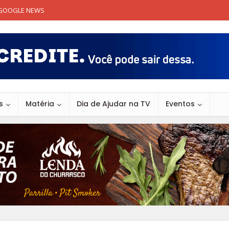
GOOGLE NEWS
s
Matéria
Dia de Ajudar na TV
Eventos