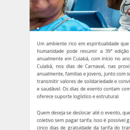
Um ambiente rico em espiritualidade que
humanidade pode resumir a 39ª edição
anualmente em Cuiabá, com início no ano
Cuiabá, nos dias de Carnaval, nas proxim
anualmente, famílias e jovens, junto com 
transmitir valores de solidariedade e con
e saudável. Os dias de evento contam com
oferece suporte logístico e estrutural.
Quem deseja se deslocar até o evento, que é
coletivo sem pagar tarifa. Isso é possível 
cinco dias de gratuidade da tarifa do tr