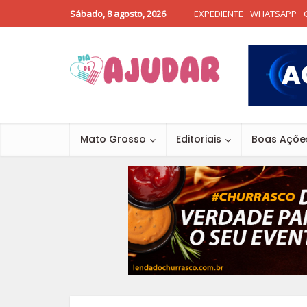
Sábado, 8 agosto, 2026
EXPEDIENTE
WHATSAPP
Mato Grosso
Editoriais
Boas Açõe