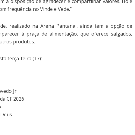
com a disposição de agradecer e compartilhar valores. Hoje
com frequência no Vinde e Vede.”
de, realizado na Arena Pantanal, ainda tem a opção de
mparecer à praça de alimentação, que oferece salgados,
utros produtos.
a terça-feira (17):
vedo Jr
 da CF 2026
o
 Deus