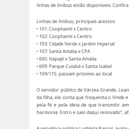
linhas de ônibus estão disponíveis. Confira
Linhas de ônibus, principais acessos:
• 101: Coophamil x Centro
• 102: Coophamil x Centro
• 103: Cidade Verde x Jardim Imperial
• 107: Santa Amália x CPA
• 605: Itapajé x Santa Amália
• 609: Parque Cuiabá x Santa Isabel
• 109/115: passam próximo ao local
O servidor público de Várzea Grande, Lean
da filha, ele conta que frequenta o Vinde
pela fé e pela ideia de que transmitir a
harmonia. Entro e saio daqui renovado”, af
A servidora pública Ludimila Barros aval