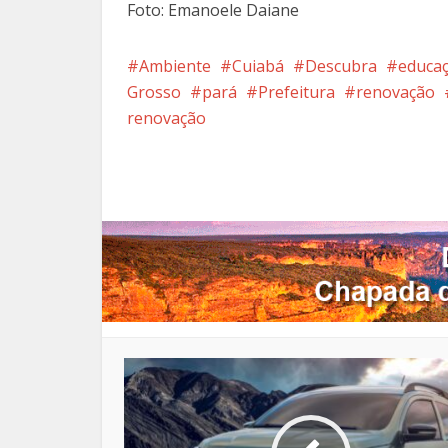
Foto: Emanoele Daiane
Ambiente
Cuiabá
Descubra
educa
Grosso
pará
Prefeitura
renovação
renovação
Facebook
X
Pi