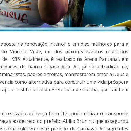
 aposta na renovação interior e em dias melhores para a
 do Vinde e Vede, um dos maiores eventos realizados
 de 1986. Atualmente, é realizado na Arena Pantanal, em
idades do bairro Cidade Alta. Ali, já há a tradição de,
seminaristas, padres e freiras, manifestarem amor a Deus e
vivência como alternativa para construir uma vida próspera
 apoio institucional da Prefeitura de Cuiabá, que também
 realizado até terça-feira (17), pode utilizar o transporte
graças ao decreto do prefeito Abilio Brunini, que assegurou
ansporte coletivo neste período de Carnaval. As seguintes