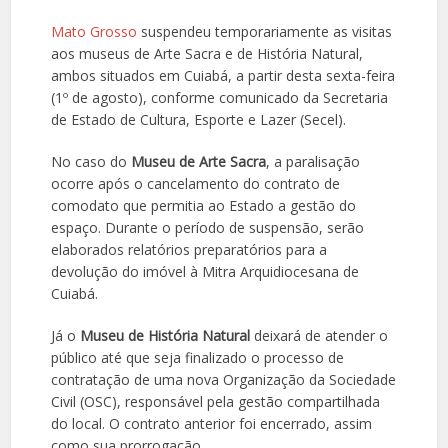
Mato Grosso
suspendeu temporariamente as visitas
aos museus de Arte Sacra e de História Natural,
ambos situados em Cuiabá, a partir desta sexta-feira
(1º de agosto), conforme comunicado da Secretaria
de Estado de Cultura, Esporte e Lazer (Secel).
No caso do
Museu de Arte Sacra
, a paralisação
ocorre após o cancelamento do contrato de
comodato que permitia ao Estado a gestão do
espaço. Durante o período de suspensão, serão
elaborados relatórios preparatórios para a
devolução do imóvel à Mitra Arquidiocesana de
Cuiabá.
Já o
Museu de História Natural
deixará de atender o
público até que seja finalizado o processo de
contratação de uma nova Organização da Sociedade
Civil (OSC), responsável pela gestão compartilhada
do local. O contrato anterior foi encerrado, assim
como sua prorrogação.