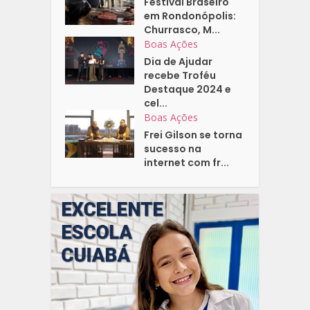
Festival Braseiro
em Rondonópolis:
Churrasco, M...
Boas Ações
Dia de Ajudar
recebe Troféu
Destaque 2024 e
cel...
Boas Ações
Frei Gilson se torna
sucesso na
internet com fr...