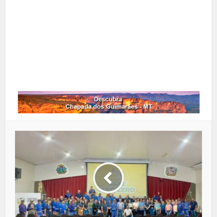
Google+
LinkedIn
Whatsapp