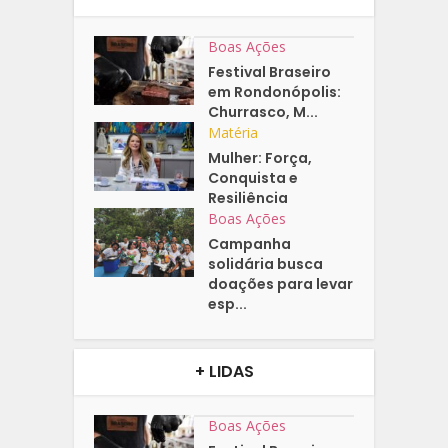
Boas Ações
Festival Braseiro
em Rondonópolis:
Churrasco, M...
Matéria
Mulher: Força,
Conquista e
Resiliência
Boas Ações
Campanha
solidária busca
doações para levar
esp...
+ LIDAS
Boas Ações