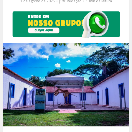
por
1 de agosto de 2025
Redação
1 min de leitura