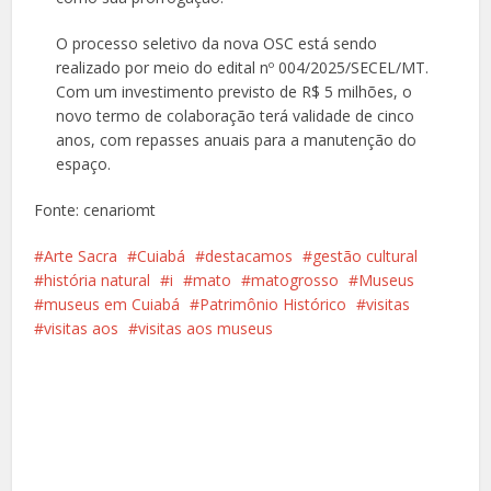
O processo seletivo da nova OSC está sendo
realizado por meio do edital nº 004/2025/SECEL/MT.
Com um investimento previsto de R$ 5 milhões, o
novo termo de colaboração terá validade de cinco
anos, com repasses anuais para a manutenção do
espaço.
Fonte: cenariomt
Arte Sacra
Cuiabá
destacamos
gestão cultural
história natural
i
mato
matogrosso
Museus
museus em Cuiabá
Patrimônio Histórico
visitas
visitas aos
visitas aos museus
Facebook
X
Pinterest