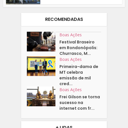
RECOMENDADAS
Boas Ações
Festival Braseiro
em Rondonópolis:
Churrasco, M...
Boas Ações
Primeira-dama de
MT celebra
emissão de mil
cred...
Boas Ações
Frei Gilson se torna
sucesso na
internet com fr...
+ LIDAS