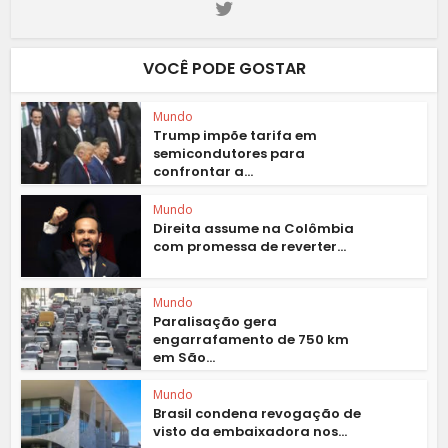
VOCÊ PODE GOSTAR
Mundo
Trump impõe tarifa em
semicondutores para
confrontar a...
Mundo
Direita assume na Colômbia
com promessa de reverter...
Mundo
Paralisação gera
engarrafamento de 750 km
em São...
Mundo
Brasil condena revogação de
visto da embaixadora nos...