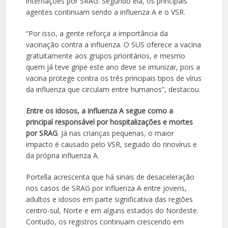
internações por SRAG. Segundo ela, os principais
agentes continuam sendo a influenza A e o VSR.
“Por isso, a gente reforça a importância da
vacinação contra a influenza. O SUS oferece a vacina
gratuitamente aos grupos prioritários, e mesmo
quem já teve gripe este ano deve se imunizar, pois a
vacina protege contra os três principais tipos de vírus
da influenza que circulam entre humanos”, destacou.
Entre os idosos, a influenza A segue como a
principal responsável por hospitalizações e mortes
por SRAG
. Já nas crianças pequenas, o maior
impacto é causado pelo VSR, seguido do rinovírus e
da própria influenza A.
Portella acrescenta que há sinais de desaceleração
nos casos de SRAG por influenza A entre jovens,
adultos e idosos em parte significativa das regiões
centro-sul, Norte e em alguns estados do Nordeste.
Contudo, os registros continuam crescendo em