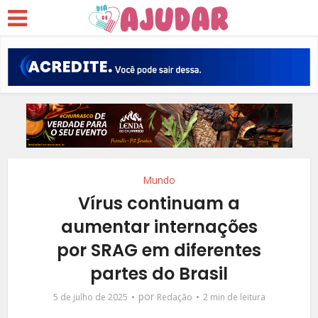
Mundo
Vírus continuam a
aumentar internações
por SRAG em diferentes
partes do Brasil
por
5 de julho de 2025
Redação
2 min de leitura