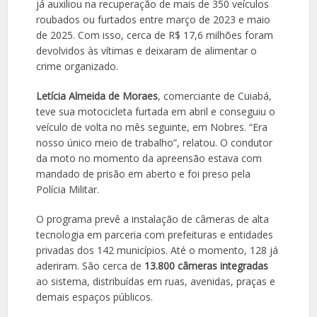
já auxiliou na recuperação de mais de 350 veículos
roubados ou furtados entre março de 2023 e maio
de 2025. Com isso, cerca de R$ 17,6 milhões foram
devolvidos às vítimas e deixaram de alimentar o
crime organizado.
Letícia Almeida de Moraes
, comerciante de Cuiabá,
teve sua motocicleta furtada em abril e conseguiu o
veículo de volta no mês seguinte, em Nobres. “Era
nosso único meio de trabalho”, relatou. O condutor
da moto no momento da apreensão estava com
mandado de prisão em aberto e foi preso pela
Polícia Militar.
O programa prevê a instalação de câmeras de alta
tecnologia em parceria com prefeituras e entidades
privadas dos 142 municípios. Até o momento, 128 já
aderiram. São cerca de
13.800 câmeras integradas
ao sistema, distribuídas em ruas, avenidas, praças e
demais espaços públicos.