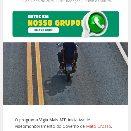
por
11 de junho de 2025
Redação
2 min de leitura
O programa
Vigia Mais MT
, iniciativa de
videomonitoramento do Governo de
Mato Grosso
,