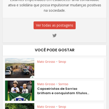
ativa e solidária que possa impulsionar mudanças positivas
na sociedade.
Ver todas as postagens
VOCÊ PODE GOSTAR
Mato Grosso
•
Sinop
Mato Grosso
•
Sorriso
Capoeiristas de Sorriso
brilham e conquistam títulos...
Mato Grosso
•
Sinop