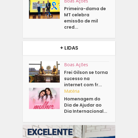
Boas Ações
Primeira-dama de
MT celebra
emissão de mil
cred...
+ LIDAS
Boas Ações
Frei Gilson se torna
sucesso na
internet com fr...
Matéria
Homenagem do
Dia de Ajudar ao
Dia Internacional...