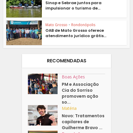
Sinop e Sebrae juntos para
impulsionar o turismo de...
Mato Grosso
•
Rondonópolis
OAB de Mato Grosso oferece
atendimento jurídico grátis...
RECOMENDADAS
Boas Ações
PM e Associação
Cia do Sorriso
promovem ação
so...
Matéria
Novo: Tratamentos
capilares de
Guilherme Bravo ...