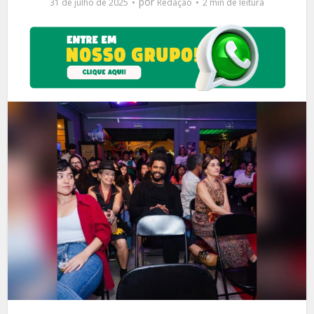
por
31 de julho de 2025
Redação
2 min de leitura