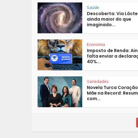
Saúde
Descoberta: Via Lácte
ainda maior do que
imaginado...
Economia
Imposto de Renda: Ai
falta enviar a declar
40%...
Variedades
Novela Turca Coração
Mãe na Record: Resu
com...