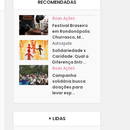
RECOMENDADAS
Boas Ações
Festival Braseiro
em Rondonópolis:
Churrasco, M...
Autoajuda
Solidariedade x
Caridade: Qual a
Diferença Entr...
Boas Ações
Campanha
solidária busca
doações para
levar esp...
+ LIDAS