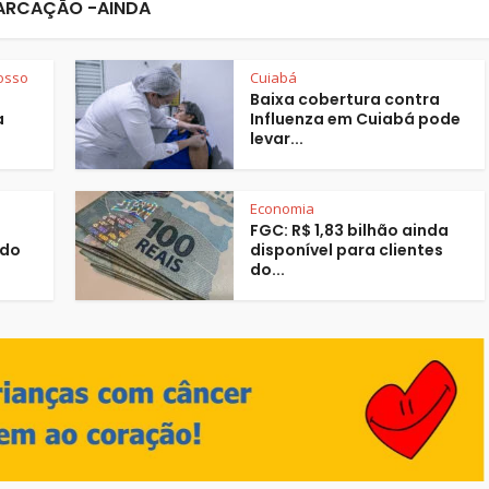
ARCAÇÃO -AINDA
osso
Cuiabá
Baixa cobertura contra
a
Influenza em Cuiabá pode
levar...
Economia
FGC: R$ 1,83 bilhão ainda
 do
disponível para clientes
do...