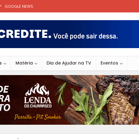
P
GOOGLE NEWS
s
Matéria
Dia de Ajudar na TV
Eventos