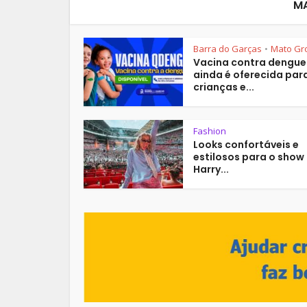
M
Barra do Garças
Mato Gr
•
Vacina contra dengue
ainda é oferecida par
crianças e...
Fashion
Looks confortáveis e
estilosos para o show
Harry...