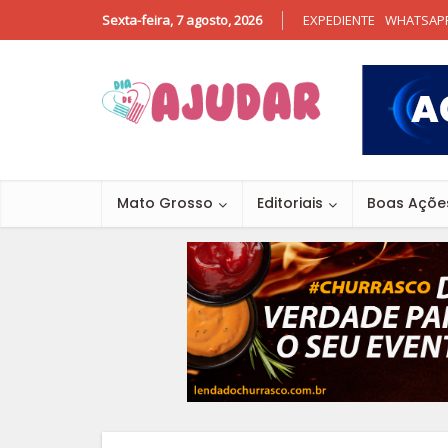
Sexta-feira, 7 agosto, 2026
EXPEDIENTE
WHATSAP
Mato Grosso
Editoriais
Boas Açõe