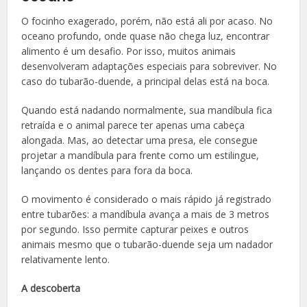
O focinho exagerado, porém, não está ali por acaso. No
oceano profundo, onde quase não chega luz, encontrar
alimento é um desafio. Por isso, muitos animais
desenvolveram adaptações especiais para sobreviver. No
caso do tubarão-duende, a principal delas está na boca.
Quando está nadando normalmente, sua mandíbula fica
retraída e o animal parece ter apenas uma cabeça
alongada. Mas, ao detectar uma presa, ele consegue
projetar a mandíbula para frente como um estilingue,
lançando os dentes para fora da boca.
O movimento é considerado o mais rápido já registrado
entre tubarões: a mandíbula avança a mais de 3 metros
por segundo. Isso permite capturar peixes e outros
animais mesmo que o tubarão-duende seja um nadador
relativamente lento.
A descoberta