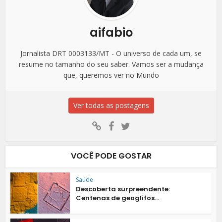
aifabio
Jornalista DRT 0003133/MT - O universo de cada um, se
resume no tamanho do seu saber. Vamos ser a mudança
que, queremos ver no Mundo
Ver todas as postagens
VOCÊ PODE GOSTAR
Saúde
Descoberta surpreendente:
Centenas de geoglifos...