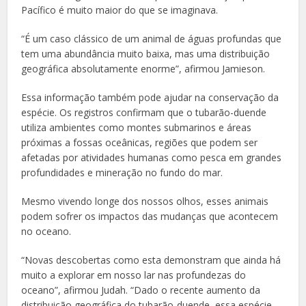
Pacífico é muito maior do que se imaginava.
“É um caso clássico de um animal de águas profundas que
tem uma abundância muito baixa, mas uma distribuição
geográfica absolutamente enorme”, afirmou Jamieson.
Essa informação também pode ajudar na conservação da
espécie. Os registros confirmam que o tubarão-duende
utiliza ambientes como montes submarinos e áreas
próximas a fossas oceânicas, regiões que podem ser
afetadas por atividades humanas como pesca em grandes
profundidades e mineração no fundo do mar.
Mesmo vivendo longe dos nossos olhos, esses animais
podem sofrer os impactos das mudanças que acontecem
no oceano.
“Novas descobertas como esta demonstram que ainda há
muito a explorar em nosso lar nas profundezas do
oceano”, afirmou Judah. “Dado o recente aumento da
distribuição geográfica do tubarão-duende, essa espécie