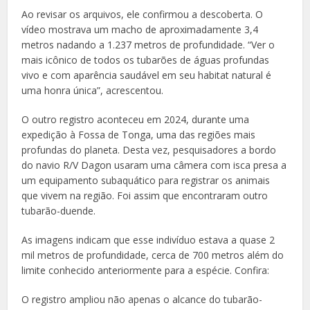
Ao revisar os arquivos, ele confirmou a descoberta. O
vídeo mostrava um macho de aproximadamente 3,4
metros nadando a 1.237 metros de profundidade.
“Ver o
mais icônico de todos os tubarões de águas profundas
vivo e com aparência saudável em seu habitat natural é
uma honra única”, acrescentou.
O outro registro aconteceu em 2024, durante uma
expedição à Fossa de Tonga, uma das regiões mais
profundas do planeta.
Desta vez, pesquisadores a bordo
do navio R/V Dagon usaram uma câmera com isca presa a
um equipamento subaquático para registrar os animais
que vivem na região. Foi assim que encontraram outro
tubarão-duende.
As imagens indicam que esse indivíduo estava a quase 2
mil metros de profundidade, cerca de 700 metros além do
limite conhecido anteriormente para a espécie. Confira:
O registro ampliou não apenas o alcance do tubarão-