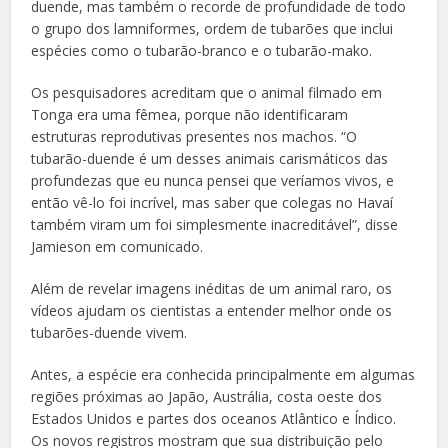
duende, mas também o recorde de profundidade de todo
o grupo dos lamniformes, ordem de tubarões que inclui
espécies como o tubarão-branco e o tubarão-mako.
Os pesquisadores acreditam que o animal filmado em
Tonga era uma fêmea, porque não identificaram
estruturas reprodutivas presentes nos machos.
“O
tubarão-duende é um desses animais carismáticos das
profundezas que eu nunca pensei que veríamos vivos, e
então vê-lo foi incrível, mas saber que colegas no Havaí
também viram um foi simplesmente inacreditável”, disse
Jamieson em comunicado.
Além de revelar imagens inéditas de um animal raro, os
vídeos ajudam os cientistas a entender melhor onde os
tubarões-duende vivem.
Antes, a espécie era conhecida principalmente em algumas
regiões próximas ao Japão, Austrália, costa oeste dos
Estados Unidos e partes dos oceanos Atlântico e Índico.
Os novos registros mostram que sua distribuição pelo