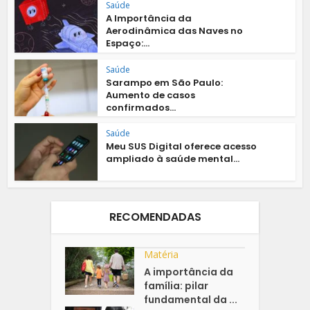
Saúde
A Importância da
Aerodinâmica das Naves no
Espaço:...
Saúde
Sarampo em São Paulo:
Aumento de casos
confirmados...
Saúde
Meu SUS Digital oferece acesso
ampliado à saúde mental...
RECOMENDADAS
Matéria
A importância da
família: pilar
fundamental da ...