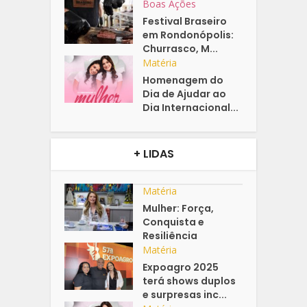
Boas Ações
Festival Braseiro
em Rondonópolis:
Churrasco, M...
Matéria
Homenagem do
Dia de Ajudar ao
Dia Internacional...
+ LIDAS
Matéria
Mulher: Força,
Conquista e
Resiliência
Matéria
Expoagro 2025
terá shows duplos
e surpresas inc...