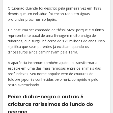
O tubarão-duende foi descrito pela primeira vez em 1898,
depois que um indivíduo foi encontrado em águas
profundas próximas ao Japão.
Ele costuma ser chamado de “fóssil vivo” porque é o único
representante atual de uma linhagem muito antiga de
tubarões, que surgiu há cerca de 125 milhões de anos. Isso
significa que seus parentes já existiam quando os
dinossauros ainda caminhavam pela Terra.
A aparência incomum também ajudou a transformar a
espécie em uma das mais famosas entre os animais das
profundezas. Seu nome popular vem de criaturas do
folclore japonês conhecidas pelo nariz comprido e pelo
rosto avermelhado.
Peixe diabo-negro e outras 5
criaturas raríssimas do fundo do
oceano