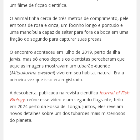
um filme de ficção científica.
O animal tinha cerca de três metros de comprimento, pele
em tons de rosa e cinza, um focinho longo e pontudo e
uma mandíbula capaz de saltar para fora da boca em uma
fração de segundo para capturar suas presas.
O encontro aconteceu em julho de 2019, perto da Ilha
Jarvis, mas só anos depois os cientistas perceberam que
aquelas imagens mostravam um tubarão-duende
(
Mitsukurina owstoni
) vivo em seu habitat natural. Era a
primeira vez que isso era registrado.
A descoberta, publicada na revista científica
Journal of Fish
Biology
, reúne esse vídeo e um segundo flagrante, feito
em 2024 perto da Fossa de Tonga. Juntos, eles revelam
novos detalhes sobre um dos tubarões mais misteriosos
do planeta.