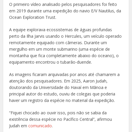
O primeiro vídeo analisado pelos pesquisadores foi feito
em 2019 durante uma expedição do navio E/V Nautilus, da
Ocean Exploration Trust.
A equipe explorava ecossistemas de águas profundas
perto da Ilha Jarvis usando o Hercules, um veículo operado
remotamente equipado com câmeras. Durante um
mergulho em um monte submarino (uma espécie de
montanha que fica completamente abaixo do oceano), o
equipamento encontrou o tubarão-duende.
As imagens ficaram arquivadas por anos até chamarem a
atenção dos pesquisadores. Em 2025, Aaron Judah,
doutorando da Universidade do Havaí em Mānoa e
principal autor do estudo, ouviu de colegas que poderia
haver um registro da espécie no material da expedição.
“Fiquei chocado ao ouvir isso, pois não se sabia da
existência dessa espécie no Pacífico Central”, afirmou
Judah em
comunicado
.