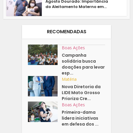
Agosto Dourado: Importância
do Aleitamento Materno em...
RECOMENDADAS
Boas Ações
Campanha
solidária busca
doações para levar
esp...
Matéria
Nova Diretoria da
LIDE Mato Grosso
Prioriza Cre...
Boas Ações
Primeira-dama
lidera iniciativas
em defesa dos ...