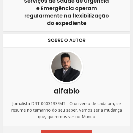
Serviços de Saúde de Urgência
e Emergência operam
regularmente na flexibilização
do expediente
SOBRE O AUTOR
aifabio
Jornalista DRT 0003133/MT - O universo de cada um, se
resume no tamanho do seu saber. Vamos ser a mudança
que, queremos ver no Mundo