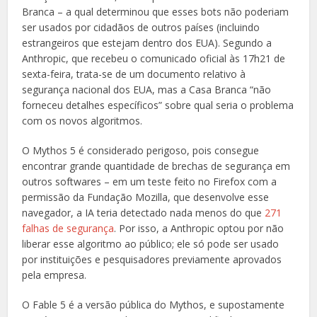
Branca – a qual determinou que esses bots não poderiam
ser usados por cidadãos de outros países (incluindo
estrangeiros que estejam dentro dos EUA). Segundo a
Anthropic, que recebeu o comunicado oficial às 17h21 de
sexta-feira, trata-se de um documento relativo à
segurança nacional dos EUA, mas a Casa Branca “não
forneceu detalhes específicos” sobre qual seria o problema
com os novos algoritmos.
O Mythos 5 é considerado perigoso, pois consegue
encontrar grande quantidade de brechas de segurança em
outros softwares – em um teste feito no Firefox com a
permissão da Fundação Mozilla, que desenvolve esse
navegador, a IA teria detectado nada menos do que
271
falhas de segurança
. Por isso, a Anthropic optou por não
liberar esse algoritmo ao público; ele só pode ser usado
por instituições e pesquisadores previamente aprovados
pela empresa.
O Fable 5 é a versão pública do Mythos, e supostamente