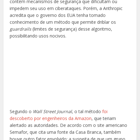
contém mecanismos de segurança que dificultam ou
impedem seu uso em ciberataques. Porém, a Anthropic
acredita que o governo dos EUA tenha tomado
conhecimento de um método que permite driblar os
guardrails
(limites de segurança) desse algoritmo,
possibilitando usos nocivos.
Segundo o
Wall Street Journal
, o tal método
foi
descoberto por engenheiros da Amazon
, que teriam
alertado as autoridades. De acordo com o site americano
Semafor, que cita uma fonte da Casa Branca, também
houve outro fator envolvido: a suspeita de que um grupo