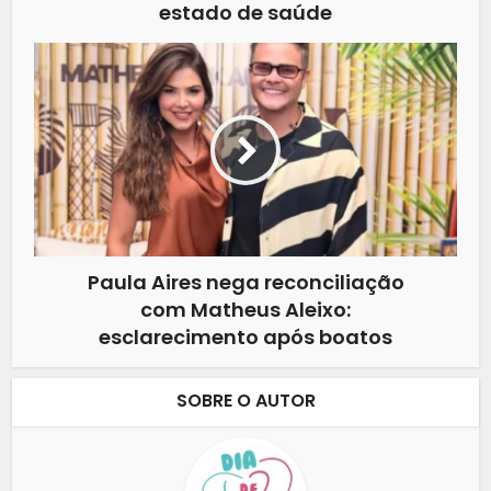
estado de saúde
Paula Aires nega reconciliação
com Matheus Aleixo:
esclarecimento após boatos
SOBRE O AUTOR