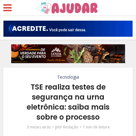
Tecnologia
TSE realiza testes de
segurança na urna
eletrônica: saiba mais
sobre o processo
por
3 meses atrás
Redação
1 min de leitura