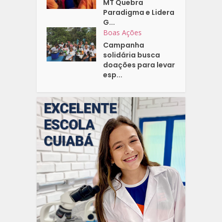
MT Quebra
Paradigma e Lidera
G...
Boas Ações
Campanha
solidária busca
doações para levar
esp...