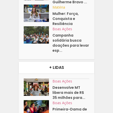
Guilherme Bravo ...
Matéria
Mulher: Força,
Conquista e
Resiliência
Boas Ações
Campanha
solidária busca
doações para levar
esp...
+ LIDAS
Boas Ações
Desenvolve MT
libera mais de R$
35 milhões para...
Boas Ações
Primeira-Dama de