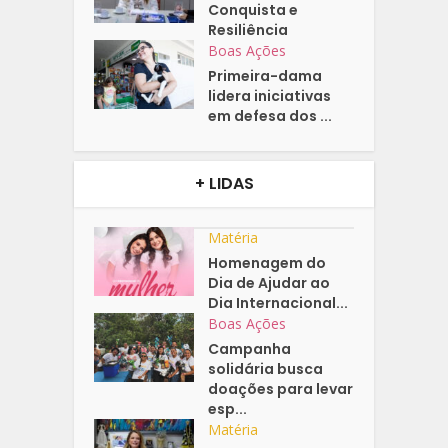
Conquista e
Resiliência
Boas Ações
Primeira-dama
lidera iniciativas
em defesa dos ...
+ LIDAS
Matéria
Homenagem do
Dia de Ajudar ao
Dia Internacional...
Boas Ações
Campanha
solidária busca
doações para levar
esp...
Matéria