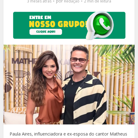
por
3 meses atrás
Redação
2 min de leitura
Paula Aires, influenciadora e ex-esposa do cantor Matheus