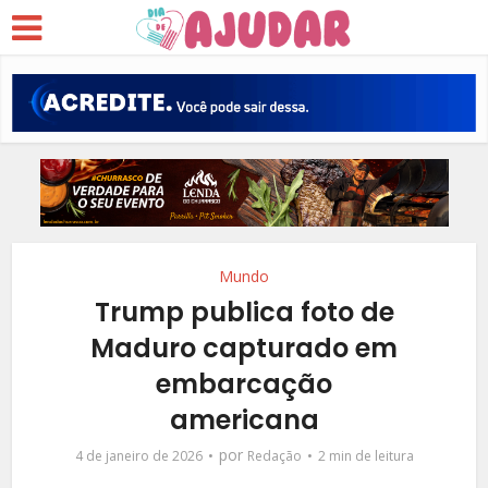
Mundo
Trump publica foto de
Maduro capturado em
embarcação
americana
por
4 de janeiro de 2026
Redação
2 min de leitura