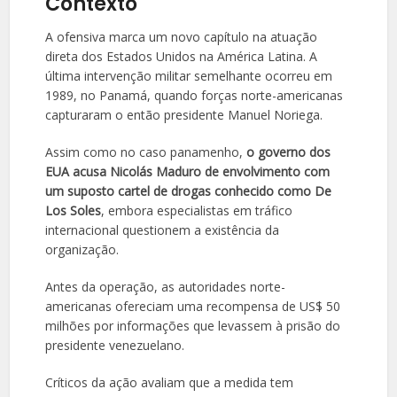
Contexto
A ofensiva marca um novo capítulo na atuação
direta dos Estados Unidos na América Latina. A
última intervenção militar semelhante ocorreu em
1989, no Panamá, quando forças norte-americanas
capturaram o então presidente Manuel Noriega.
Assim como no caso panamenho,
o governo dos
EUA acusa Nicolás Maduro de envolvimento com
um suposto cartel de drogas conhecido como De
Los Soles
, embora especialistas em tráfico
internacional questionem a existência da
organização.
Antes da operação, as autoridades norte-
americanas ofereciam uma recompensa de US$ 50
milhões por informações que levassem à prisão do
presidente venezuelano.
Críticos da ação avaliam que a medida tem