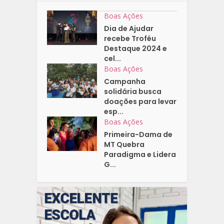
Boas Ações
Dia de Ajudar
recebe Troféu
Destaque 2024 e
cel...
Boas Ações
Campanha
solidária busca
doações para levar
esp...
Boas Ações
Primeira-Dama de
MT Quebra
Paradigma e Lidera
G...