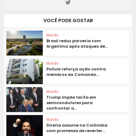
VOCÊ PODE GOSTAR
Mundo
Brasil reduz parceria com
Argentina após ataques de...
Mundo
Polícia reforça ação contra
membros do Comando...
Mundo
Trump impõe tarifa em
semicondutores para
confrontar a...
Mundo
Direita assume na Colômbia
com promessa de reverter...