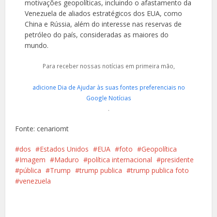
motivações geopolíticas, incluindo o afastamento da
Venezuela de aliados estratégicos dos EUA, como
China e Rússia, além do interesse nas reservas de
petróleo do país, consideradas as maiores do
mundo.
Para receber nossas notícias em primeira mão,
adicione Dia de Ajudar às suas fontes preferenciais no
Google Notícias
.
Fonte: cenariomt
dos
Estados Unidos
EUA
foto
Geopolítica
Imagem
Maduro
política internacional
presidente
pública
Trump
trump publica
trump publica foto
venezuela
Facebook