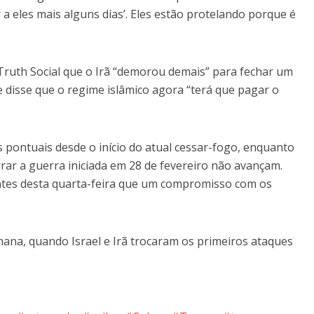
a eles mais alguns dias’. Eles estão protelando porque é
 Truth Social que o Irã “demorou demais” para fechar um
e disse que o regime islâmico agora “terá que pagar o
 pontuais desde o início do atual cessar-fogo, enquanto
ar a guerra iniciada em 28 de fevereiro não avançam.
ntes desta quarta-feira que um compromisso com os
emana, quando Israel e Irã trocaram os primeiros ataques