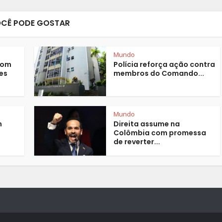
CÊ PODE GOSTAR
Mundo
 com
Polícia reforça ação contra
es
membros do Comando...
Mundo
m
Direita assume na
Colômbia com promessa
de reverter...