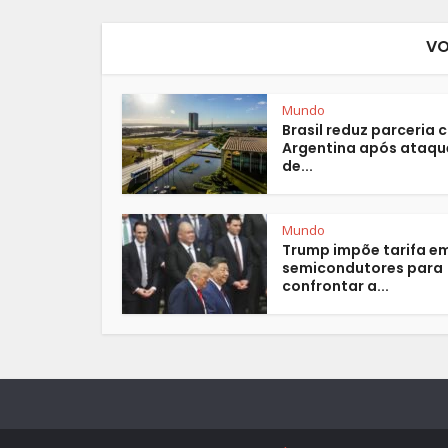
VO
Mundo
Brasil reduz parceria
Argentina após ataqu
de...
Mundo
Trump impõe tarifa e
semicondutores para
confrontar a...