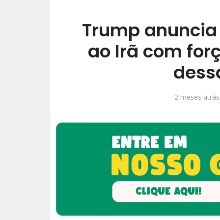
Trump anuncia
ao Irã com forç
dess
2 meses atrás