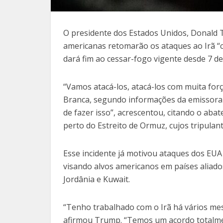
O presidente dos Estados Unidos, Donald T
americanas retomarão os ataques ao Irã “c
dará fim ao cessar-fogo vigente desde 7 de 
“Vamos atacá-los, atacá-los com muita forç
Branca, segundo informações da emissora 
de fazer isso”, acrescentou, citando o aba
perto do Estreito de Ormuz, cujos tripulan
Esse incidente já motivou ataques dos EUA 
visando alvos americanos em países aliad
Jordânia e Kuwait.
“Tenho trabalhado com o Irã há vários mes
afirmou Trump. “Temos um acordo totalme