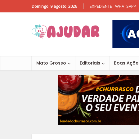
Domingo, 9 agosto, 2026
EXPEDIENTE
WHATSAPP
Mato Grosso
Editoriais
Boas Açõe