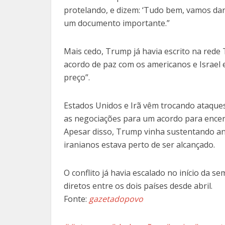
protelando, e dizem: ‘Tudo bem, vamos dar 
um documento importante.”
Mais cedo, Trump já havia escrito na rede
acordo de paz com os americanos e Israel 
preço”.
Estados Unidos e Irã vêm trocando ataques
as negociações para um acordo para encerr
Apesar disso, Trump vinha sustentando a
iranianos estava perto de ser alcançado.
O conflito já havia escalado no início da s
diretos entre os dois países desde abril.
Fonte:
gazetadopovo