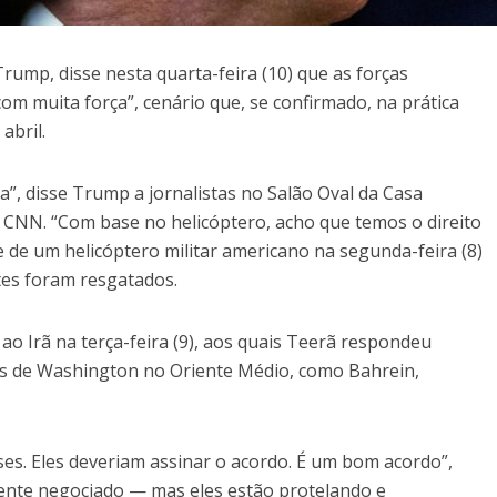
rump, disse nesta quarta-feira (10) que as forças
om muita força”, cenário que, se confirmado, na prática
abril.
a”, disse Trump a jornalistas no Salão Oval da Casa
CNN. “Com base no helicóptero, acho que temos o direito
te de um helicóptero militar americano na segunda-feira (8)
tes foram resgatados.
ao Irã na terça-feira (9), aos quais Teerã respondeu
os de Washington no Oriente Médio, como Bahrein,
es. Eles deveriam assinar o acordo. É um bom acordo”,
nte negociado — mas eles estão protelando e