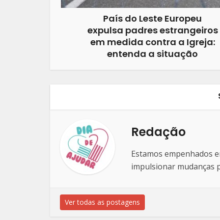
País do Leste Europeu
expulsa padres estrangeiros
em medida contra a Igreja:
entenda a situação
Redação
Estamos empenhados em 
impulsionar mudanças po
Ver todas as postagens