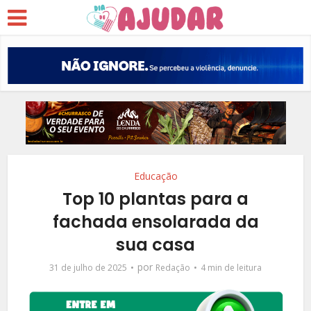
Educação
Top 10 plantas para a
fachada ensolarada da
sua casa
por
31 de julho de 2025
Redação
4 min de leitura