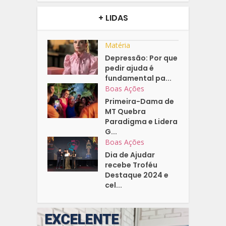
+ LIDAS
Matéria
Depressão: Por que
pedir ajuda é
fundamental pa...
Boas Ações
Primeira-Dama de
MT Quebra
Paradigma e Lidera
G...
Boas Ações
Dia de Ajudar
recebe Troféu
Destaque 2024 e
cel...