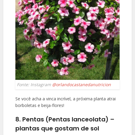
Fonte: Instagram
@orlandocastanedanutricion
Se você acha a vinca incrível, a próxima planta atrai
borboletas e beija-flores!
8. Pentas (Pentas lanceolata) –
plantas que gostam de sol