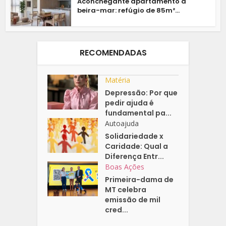
Aconchegante apartamento à
beira-mar: refúgio de 85m²...
RECOMENDADAS
Matéria
Depressão: Por que
pedir ajuda é
fundamental pa...
Autoajuda
Solidariedade x
Caridade: Qual a
Diferença Entr...
Boas Ações
Primeira-dama de
MT celebra
emissão de mil
cred...