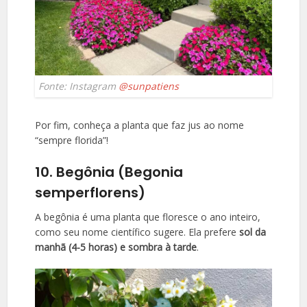
Fonte: Instagram
@sunpatiens
Por fim, conheça a planta que faz jus ao nome
“sempre florida”!
10. Begônia (Begonia
semperflorens)
A begônia é uma planta que floresce o ano inteiro,
como seu nome científico sugere. Ela prefere
sol da
manhã (4-5 horas) e sombra à tarde
.