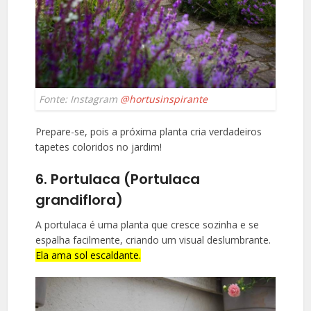
Fonte: Instagram
@hortusinspirante
Prepare-se, pois a próxima planta cria verdadeiros
tapetes coloridos no jardim!
6. Portulaca (Portulaca
grandiflora)
A portulaca é uma planta que cresce sozinha e se
espalha facilmente, criando um visual deslumbrante.
Ela ama sol escaldante.