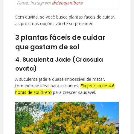
Fonte: Instagram
@debojanibora
Sem dúvida, se você busca plantas fáceis de cuidar,
as próximas opções vão te surpreender!
3 plantas fáceis de cuidar
que gostam de sol
4. Suculenta Jade (Crassula
ovata)
A suculenta jade é quase impossível de matar,
tornando-se ideal para iniciantes.
Ela precisa de 4-6
horas de sol direto
para crescer saudável.