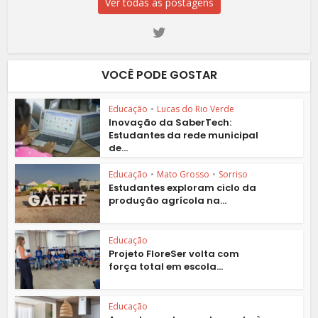
Ver todas as postagens
VOCÊ PODE GOSTAR
Educação
•
Lucas do Rio Verde
Inovação da SaberTech:
Estudantes da rede municipal
de...
Educação
•
Mato Grosso
•
Sorriso
Estudantes exploram ciclo da
produção agrícola na...
Educação
Projeto FloreSer volta com
força total em escola...
Educação