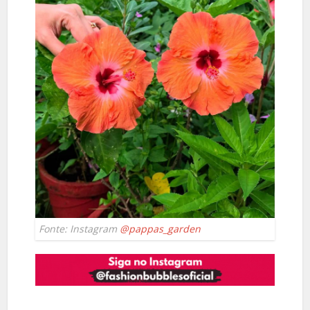
Fonte: Instagram
@pappas_garden