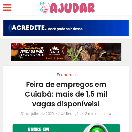
Economia
Feira de empregos em
Cuiabá: mais de 1,5 mil
vagas disponíveis!
por
31 de julho de 2025
Redação
2 min de leitura