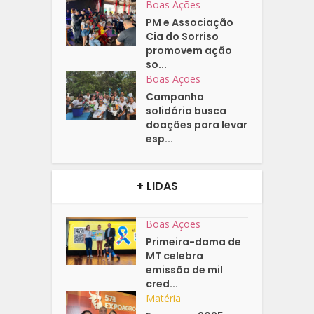
Boas Ações
PM e Associação
Cia do Sorriso
promovem ação
so...
Boas Ações
Campanha
solidária busca
doações para levar
esp...
+ LIDAS
Boas Ações
Primeira-dama de
MT celebra
emissão de mil
cred...
Matéria