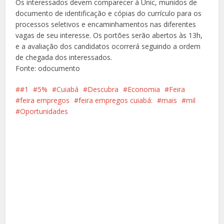
Os interessados devem comparecer à Unic, munidos de
documento de identificação e cópias do currículo para os
processos seletivos e encaminhamentos nas diferentes
vagas de seu interesse. Os portões serão abertos às 13h,
e a avaliação dos candidatos ocorrerá seguindo a ordem
de chegada dos interessados.
Fonte: odocumento
#1
5%
Cuiabá
Descubra
Economia
Feira
feira empregos
feira empregos cuiabá:
mais
mil
Oportunidades
Facebook
X
Pinterest
Google+