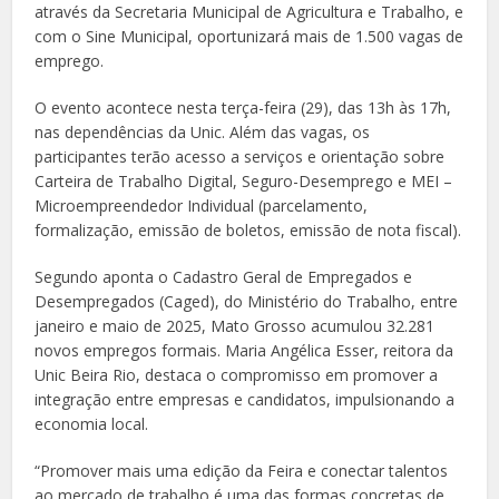
através da Secretaria Municipal de Agricultura e Trabalho, e
com o Sine Municipal, oportunizará mais de 1.500 vagas de
emprego.
O evento acontece nesta terça-feira (29), das 13h às 17h,
nas dependências da Unic. Além das vagas, os
participantes terão acesso a serviços e orientação sobre
Carteira de Trabalho Digital, Seguro-Desemprego e MEI –
Microempreendedor Individual (parcelamento,
formalização, emissão de boletos, emissão de nota fiscal).
Segundo aponta o Cadastro Geral de Empregados e
Desempregados (Caged), do Ministério do Trabalho, entre
janeiro e maio de 2025, Mato Grosso acumulou 32.281
novos empregos formais. Maria Angélica Esser, reitora da
Unic Beira Rio, destaca o compromisso em promover a
integração entre empresas e candidatos, impulsionando a
economia local.
“Promover mais uma edição da Feira e conectar talentos
ao mercado de trabalho é uma das formas concretas de