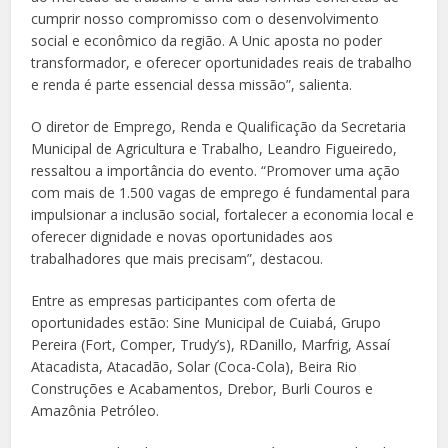
cumprir nosso compromisso com o desenvolvimento
social e econômico da região. A Unic aposta no poder
transformador, e oferecer oportunidades reais de trabalho
e renda é parte essencial dessa missão”, salienta.
O diretor de Emprego, Renda e Qualificação da Secretaria
Municipal de Agricultura e Trabalho, Leandro Figueiredo,
ressaltou a importância do evento. “Promover uma ação
com mais de 1.500 vagas de emprego é fundamental para
impulsionar a inclusão social, fortalecer a economia local e
oferecer dignidade e novas oportunidades aos
trabalhadores que mais precisam”, destacou.
Entre as empresas participantes com oferta de
oportunidades estão: Sine Municipal de Cuiabá, Grupo
Pereira (Fort, Comper, Trudy’s), RDanillo, Marfrig, Assaí
Atacadista, Atacadão, Solar (Coca-Cola), Beira Rio
Construções e Acabamentos, Drebor, Burli Couros e
Amazônia Petróleo.