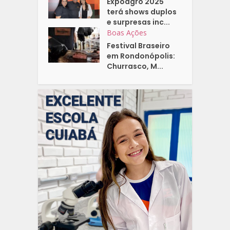
Expoagro 2025
terá shows duplos
e surpresas inc...
Boas Ações
Festival Braseiro
em Rondonópolis:
Churrasco, M...