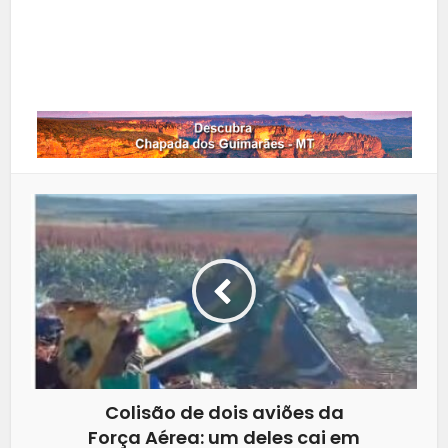
LinkedIn
Whatsapp
Colisão de dois aviões da
Força Aérea: um deles cai em