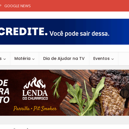
P
GOOGLE NEWS
s
Matéria
Dia de Ajudar na TV
Eventos