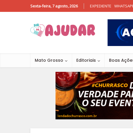
Sexta-feira, 7 agosto, 2026
EXPEDIENTE
WHATSAP
Mato Grosso
Editoriais
Boas Açõe