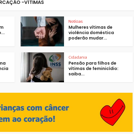
RCAÇÃO -VÍTIMAS
Notícias
em
Mulheres vítimas de
...
violência doméstica
poderão mudar...
Cidadania
ima
Pensão para filhos de
ncia
vítimas de feminicídio:
saiba...