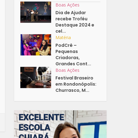
Boas Ações
Dia de Ajudar
recebe Troféu
Destaque 2024 e
cel...
Matéria
PodCrê –
Pequenas
Criadoras,
Grandes Cont...
Boas Ações
Festival Braseiro
em Rondonópolis:
Churrasco, M...