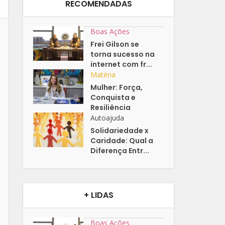
RECOMENDADAS
Boas Ações
Frei Gilson se
torna sucesso na
internet com fr...
Matéria
Mulher: Força,
Conquista e
Resiliência
Autoajuda
Solidariedade x
Caridade: Qual a
Diferença Entr...
+ LIDAS
Boas Ações