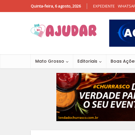
Quinta-feira, 6 agosto, 2026
EXPEDIENTE
WHATSA
Mato Grosso
Editoriais
Boas Açõe