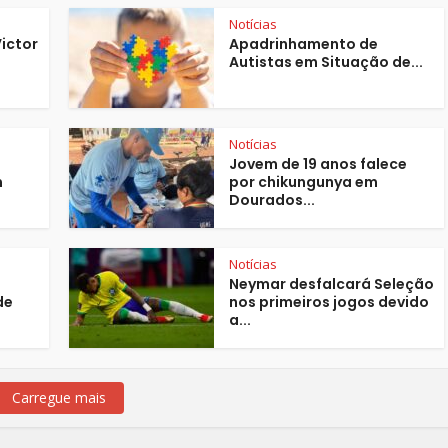
Notícias
Victor
Apadrinhamento de
Autistas em Situação de...
Notícias
Jovem de 19 anos falece
m
por chikungunya em
Dourados...
Notícias
Neymar desfalcará Seleção
de
nos primeiros jogos devido
a...
Carregue mais