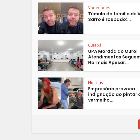
Variedades
Túmulo da família de 
Sarro é roubado:...
Cuiabá
UPA Morada do Ouro:
Atendimentos Segue
Normais Apesar...
Notícias
Empresário provoca
indignação ao pintar 
vermelho...