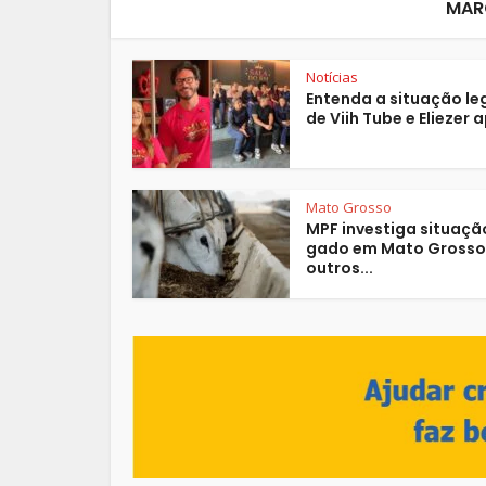
MAR
Notícias
Entenda a situação le
de Viih Tube e Eliezer a
Mato Grosso
MPF investiga situaçã
gado em Mato Grosso
outros...