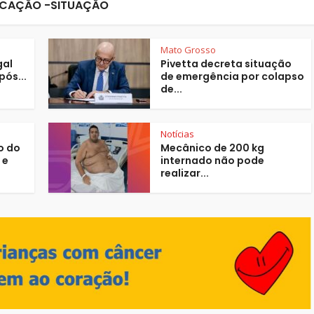
CAÇÃO -SITUAÇÃO
Mato Grosso
gal
Pivetta decreta situação
pós...
de emergência por colapso
de...
Notícias
o do
Mecânico de 200 kg
 e
internado não pode
realizar...