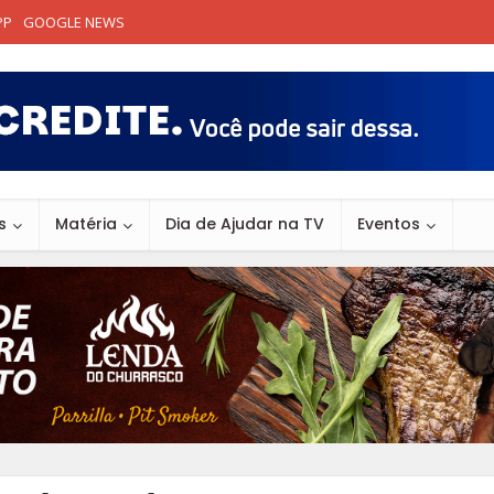
PP
GOOGLE NEWS
s
Matéria
Dia de Ajudar na TV
Eventos