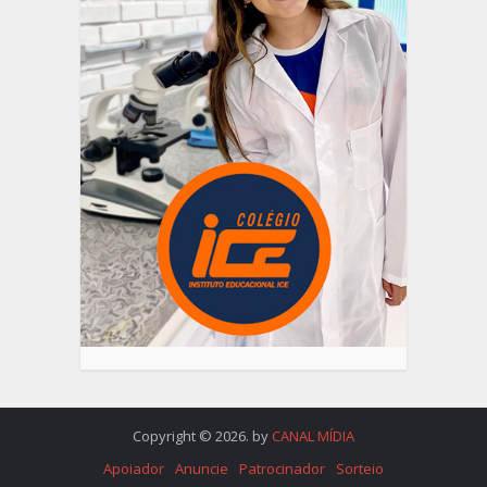
Copyright © 2026. by
CANAL MÍDIA
Apoiador
Anuncie
Patrocinador
Sorteio