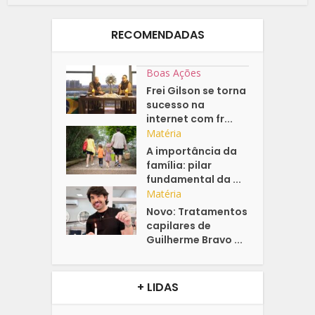
RECOMENDADAS
Boas Ações
Frei Gilson se torna
sucesso na
internet com fr...
Matéria
A importância da
família: pilar
fundamental da ...
Matéria
Novo: Tratamentos
capilares de
Guilherme Bravo ...
+ LIDAS