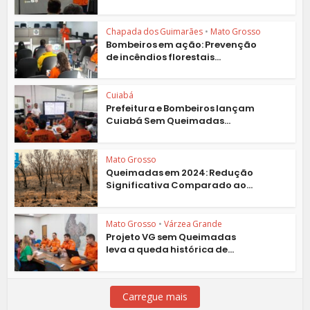
Chapada dos Guimarães
•
Mato Grosso
Bombeiros em ação: Prevenção
de incêndios florestais...
Cuiabá
Prefeitura e Bombeiros lançam
Cuiabá Sem Queimadas...
Mato Grosso
Queimadas em 2024: Redução
Significativa Comparado ao...
Mato Grosso
•
Várzea Grande
Projeto VG sem Queimadas
leva a queda histórica de...
Carregue mais