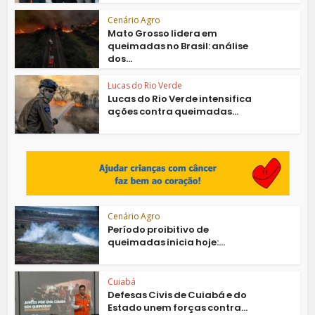
Cenário Agro
Mato Grosso lidera em
queimadas no Brasil: análise
dos...
Lucas do Rio Verde
Lucas do Rio Verde intensifica
ações contra queimadas...
Cenário Agro
Período proibitivo de
queimadas inicia hoje:...
Cuiabá
Defesas Civis de Cuiabá e do
Estado unem forças contra...