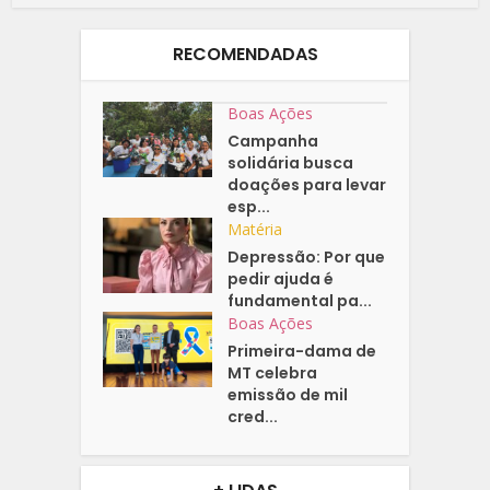
RECOMENDADAS
Boas Ações
Campanha
solidária busca
doações para levar
esp...
Matéria
Depressão: Por que
pedir ajuda é
fundamental pa...
Boas Ações
Primeira-dama de
MT celebra
emissão de mil
cred...