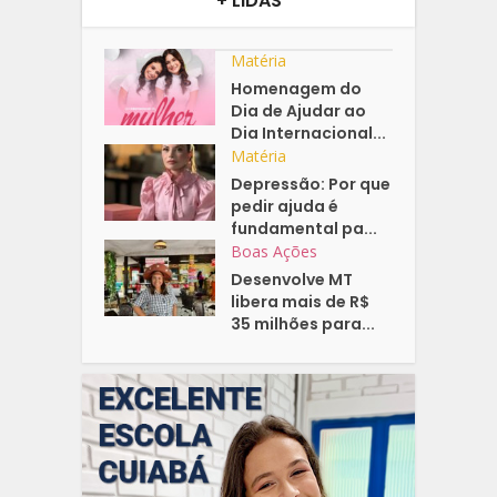
+ LIDAS
Matéria
Homenagem do
Dia de Ajudar ao
Dia Internacional...
Matéria
Depressão: Por que
pedir ajuda é
fundamental pa...
Boas Ações
Desenvolve MT
libera mais de R$
35 milhões para...