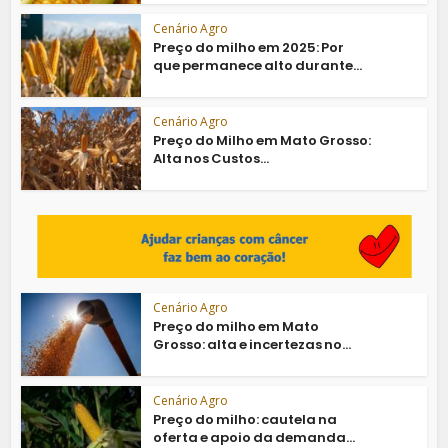
Cenário Agro
Preço do milho em 2025: Por
que permanece alto durante...
Cenário Agro
Preço do Milho em Mato Grosso:
Alta nos Custos...
Cenário Agro
Preço do milho em Mato
Grosso: alta e incertezas no...
Cenário Agro
Preço do milho: cautela na
oferta e apoio da demanda...