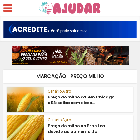
MARCAÇÃO -PREÇO MILHO
Cenário Agro
Preço do milho cai em Chicago
e B3: saiba como isso...
Cenário Agro
Preço do milho no Brasil cai
devido ao aumento da...