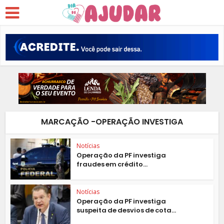
MARCAÇÃO -OPERAÇÃO INVESTIGA
Notícias
Operação da PF investiga
fraudes em crédito...
Notícias
Operação da PF investiga
suspeita de desvios de cota...