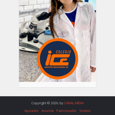
Copyright © 2026. by
CANAL MÍDIA
Apoiador
Anuncie
Patrocinador
Sorteio