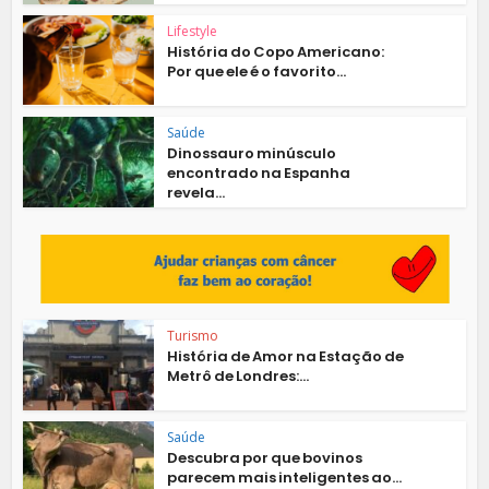
Lifestyle
História do Copo Americano:
Por que ele é o favorito...
Saúde
Dinossauro minúsculo
encontrado na Espanha
revela...
Turismo
História de Amor na Estação de
Metrô de Londres:...
Saúde
Descubra por que bovinos
parecem mais inteligentes ao...