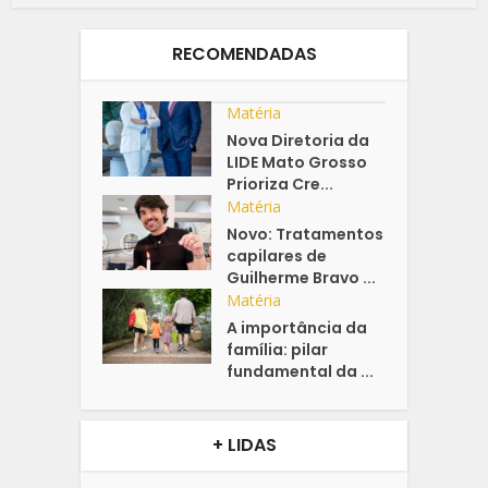
RECOMENDADAS
Matéria
Nova Diretoria da
LIDE Mato Grosso
Prioriza Cre...
Matéria
Novo: Tratamentos
capilares de
Guilherme Bravo ...
Matéria
A importância da
família: pilar
fundamental da ...
+ LIDAS