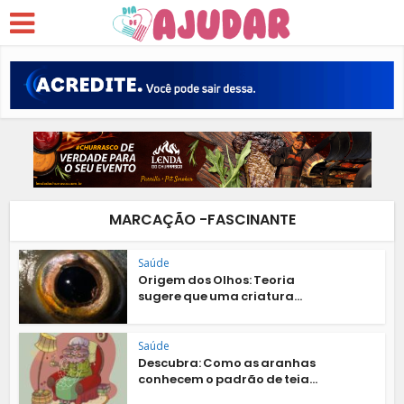
MARCAÇÃO -FASCINANTE
Saúde
Origem dos Olhos: Teoria
sugere que uma criatura...
Saúde
Descubra: Como as aranhas
conhecem o padrão de teia...