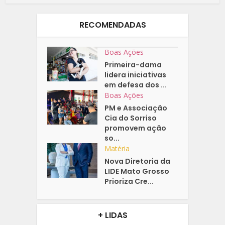
RECOMENDADAS
Boas Ações
Primeira-dama
lidera iniciativas
em defesa dos ...
Boas Ações
PM e Associação
Cia do Sorriso
promovem ação
so...
Matéria
Nova Diretoria da
LIDE Mato Grosso
Prioriza Cre...
+ LIDAS