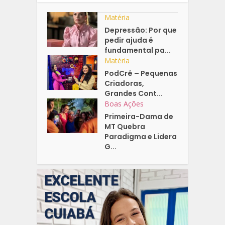
Matéria
Depressão: Por que
pedir ajuda é
fundamental pa...
Matéria
PodCrê – Pequenas
Criadoras,
Grandes Cont...
Boas Ações
Primeira-Dama de
MT Quebra
Paradigma e Lidera
G...