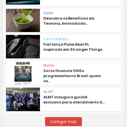
Saúde
Descubra os Benefícios da
Teanina, Aminoácido...
Carros & Motos
Fiat lança Pulse Abarth
inspirado em Stranger Things
Mundo
Soros financia ONGs
progressistas no Brasil: quais
os...
AL-MT
ALMT inaugura guichê
exclusivo para atendimento à...
Carregue mais