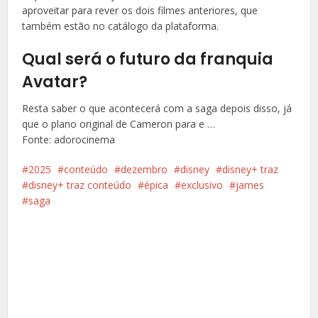
aproveitar para rever os dois filmes anteriores, que
também estão no catálogo da plataforma.
Qual será o futuro da franquia
Avatar?
Resta saber o que acontecerá com a saga depois disso, já
que o plano original de Cameron para e …
Fonte: adorocinema
2025
conteúdo
dezembro
disney
disney+ traz
disney+ traz conteúdo
épica
exclusivo
james
saga
Facebook
X
Pinterest