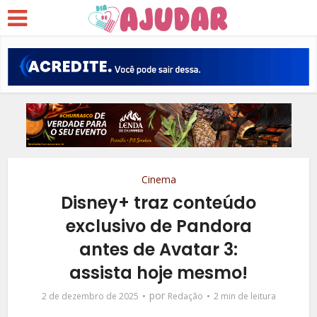
Cinema
Disney+ traz conteúdo
exclusivo de Pandora
antes de Avatar 3:
assista hoje mesmo!
por
2 de dezembro de 2025
Redação
2 min de leitura