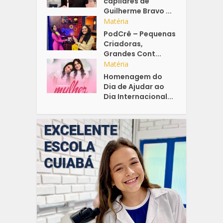
capilares de
Guilherme Bravo ...
Matéria
PodCrê – Pequenas
Criadoras,
Grandes Cont...
Matéria
Homenagem do
Dia de Ajudar ao
Dia Internacional...