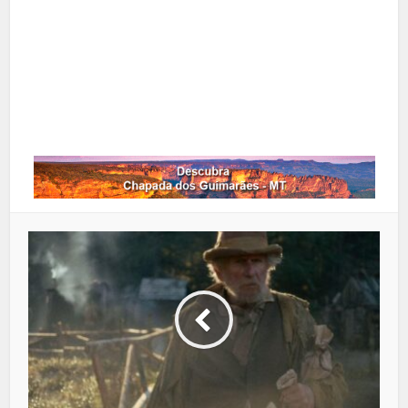
Google+
LinkedIn
Whatsapp