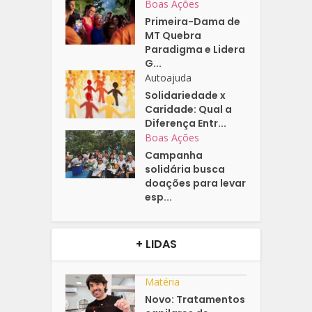
Boas Ações
Primeira-Dama de
MT Quebra
Paradigma e Lidera
G...
Autoajuda
Solidariedade x
Caridade: Qual a
Diferença Entr...
Boas Ações
Campanha
solidária busca
doações para levar
esp...
+ LIDAS
Matéria
Novo: Tratamentos