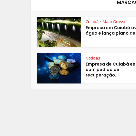
MARCAÇ
Cuiabá
Mato Grosso
•
Empresa em Cuiabá av
água e lança plano de.
Notícias
Empresa de Cuiabá en
com pedido de
recuperação...