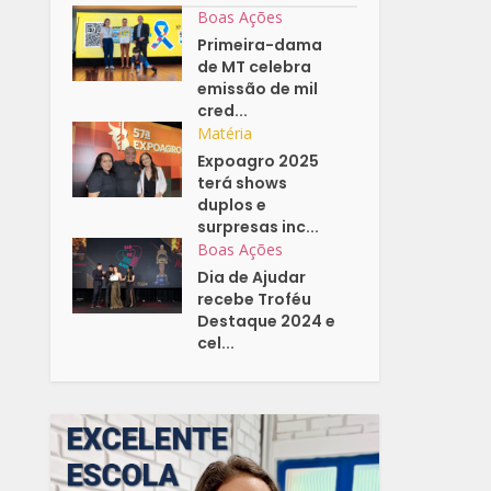
Boas Ações
Primeira-dama
de MT celebra
emissão de mil
cred...
Matéria
Expoagro 2025
terá shows
duplos e
surpresas inc...
Boas Ações
Dia de Ajudar
recebe Troféu
Destaque 2024 e
cel...