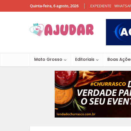
Quinta-feira, 6 agosto, 2026
EXPEDIENTE
WHATSA
Mato Grosso
Editoriais
Boas Açõe