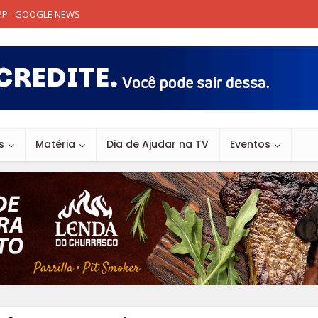
PP
GOOGLE NEWS
s
Matéria
Dia de Ajudar na TV
Eventos