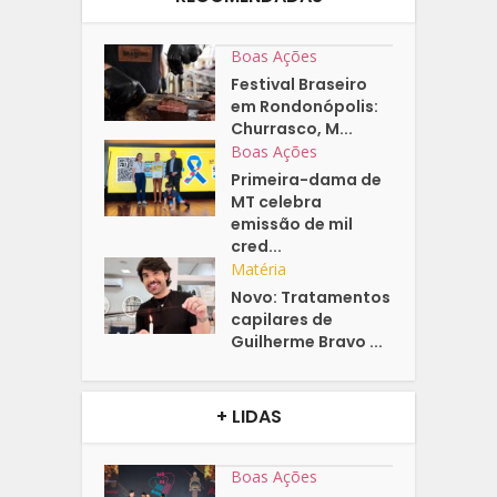
Boas Ações
Festival Braseiro
em Rondonópolis:
Churrasco, M...
Boas Ações
Primeira-dama de
MT celebra
emissão de mil
cred...
Matéria
Novo: Tratamentos
capilares de
Guilherme Bravo ...
+ LIDAS
Boas Ações