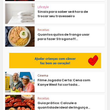
Lifestyle
Sinais para saber se é hora de
trocar seu travesseiro
Receitas
Quantos quilos de frango usar
para fazer Strogonoff...
Cinema
Filme Jogada Certa: Cena com
Kanye West foi cortada...
Receitas
Guia prático: Calcule a
quantidade ideal de linguiça...