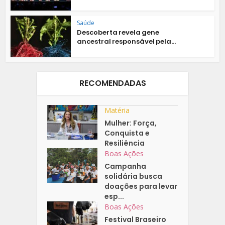
Saúde
Descoberta revela gene
ancestral responsável pela...
RECOMENDADAS
Matéria
Mulher: Força,
Conquista e
Resiliência
Boas Ações
Campanha
solidária busca
doações para levar
esp...
Boas Ações
Festival Braseiro