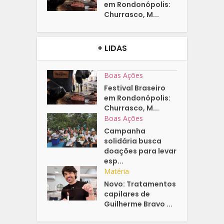
em Rondonópolis:
Churrasco, M...
+ LIDAS
Boas Ações
Festival Braseiro
em Rondonópolis:
Churrasco, M...
Boas Ações
Campanha
solidária busca
doações para levar
esp...
Matéria
Novo: Tratamentos
capilares de
Guilherme Bravo ...