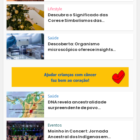
Lifestyle
Descubra o Significado das
Cores e Simbolismos das...
Saúde
Descoberta: Organismo
microscópico oferece insights...
Saúde
DNA revela ancestralidade
surpreendente de povo...
Eventos
Moinho in Concert: Jornada
Ancestral dos Indígenas em...