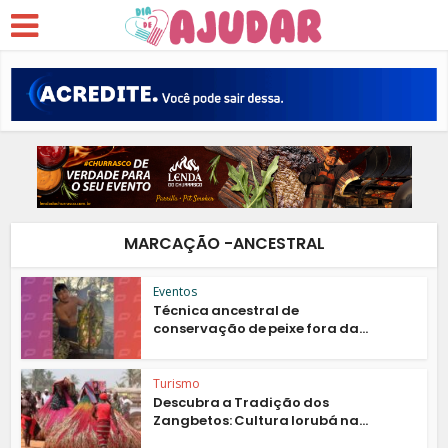
MARCAÇÃO -ANCESTRAL
Eventos
Técnica ancestral de
conservação de peixe fora da...
Turismo
Descubra a Tradição dos
Zangbetos: Cultura Iorubá na...