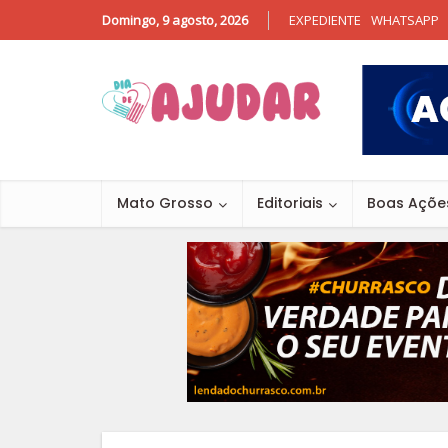
Domingo, 9 agosto, 2026
EXPEDIENTE
WHATSAPP
Mato Grosso
Editoriais
Boas Açõe