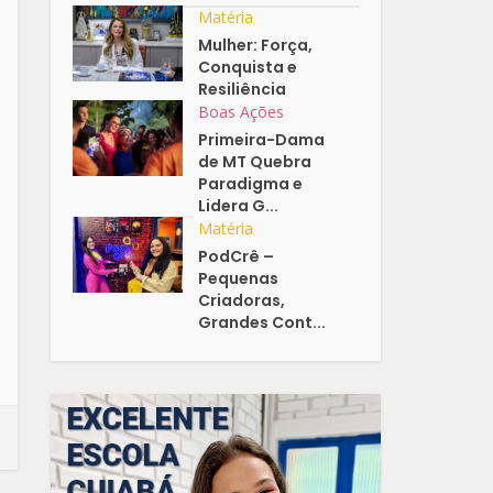
Matéria
Mulher: Força,
Conquista e
Resiliência
Boas Ações
Primeira-Dama
de MT Quebra
Paradigma e
Lidera G...
Matéria
PodCrê –
Pequenas
Criadoras,
Grandes Cont...