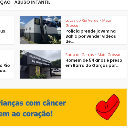
ÃO -ABUSO INFANTIL
Lucas do Rio Verde
Mato
•
Grosso
sus
Polícia prende jovem na
Bahia por vender vídeos
de...
Barra do Garças
Mato Grosso
•
Homem de 54 anos é preso
do Rio
em Barra do Garças por...
de...