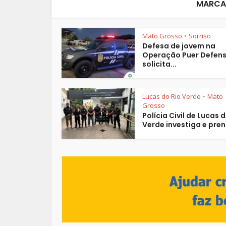
MARCAÇ
Mato Grosso
Sorriso
•
Defesa de jovem na
Operação Puer Defen
solicita...
Lucas do Rio Verde
Mato
•
Grosso
Polícia Civil de Lucas 
Verde investiga e pren