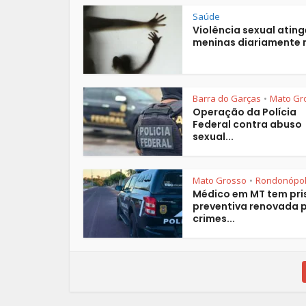
Saúde
Violência sexual ating
meninas diariamente n
Barra do Garças
Mato Gr
•
Operação da Polícia
Federal contra abuso
sexual...
Mato Grosso
Rondonópol
•
Médico em MT tem pri
preventiva renovada 
crimes...