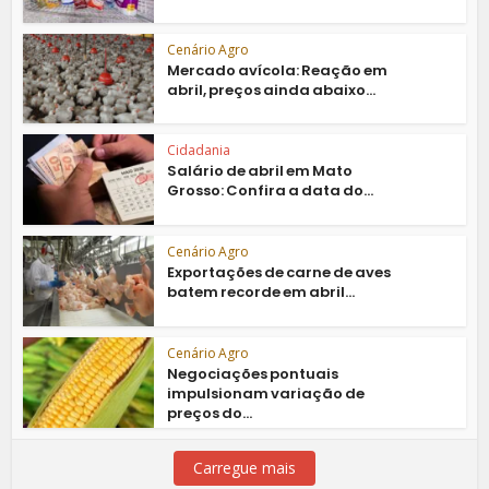
Cenário Agro
Mercado avícola: Reação em
abril, preços ainda abaixo...
Cidadania
Salário de abril em Mato
Grosso: Confira a data do...
Cenário Agro
Exportações de carne de aves
batem recorde em abril...
Cenário Agro
Negociações pontuais
impulsionam variação de
preços do...
Carregue mais