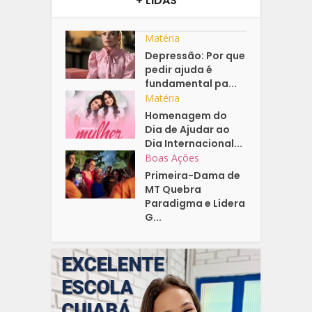
+ LIDAS
Matéria
Depressão: Por que
pedir ajuda é
fundamental pa...
Matéria
Homenagem do
Dia de Ajudar ao
Dia Internacional...
Boas Ações
Primeira-Dama de
MT Quebra
Paradigma e Lidera
G...