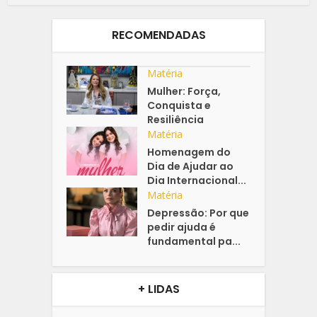
RECOMENDADAS
Matéria
Mulher: Força,
Conquista e
Resiliência
Matéria
Homenagem do
Dia de Ajudar ao
Dia Internacional...
Matéria
Depressão: Por que
pedir ajuda é
fundamental pa...
+ LIDAS