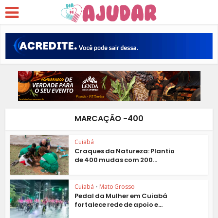
MARCAÇÃO -400
Cuiabá
Craques da Natureza: Plantio
de 400 mudas com 200...
Cuiabá
•
Mato Grosso
Pedal da Mulher em Cuiabá
fortalece rede de apoio e...