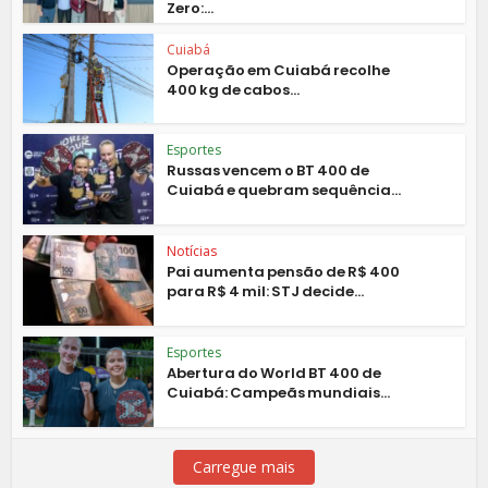
Zero:...
Cuiabá
Operação em Cuiabá recolhe
400 kg de cabos...
Esportes
Russas vencem o BT 400 de
Cuiabá e quebram sequência...
Notícias
Pai aumenta pensão de R$ 400
para R$ 4 mil: STJ decide...
Esportes
Abertura do World BT 400 de
Cuiabá: Campeãs mundiais...
Carregue mais