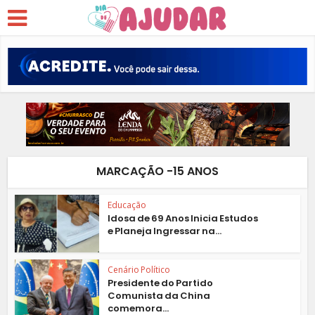
MARCAÇÃO -15 ANOS
Educação
Idosa de 69 Anos Inicia Estudos
e Planeja Ingressar na...
Cenário Político
Presidente do Partido
Comunista da China
comemora...