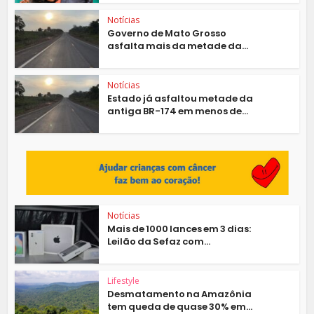
Notícias
Governo de Mato Grosso
asfalta mais da metade da...
Notícias
Estado já asfaltou metade da
antiga BR-174 em menos de...
Notícias
Mais de 1000 lances em 3 dias:
Leilão da Sefaz com...
Lifestyle
Desmatamento na Amazônia
tem queda de quase 30% em...