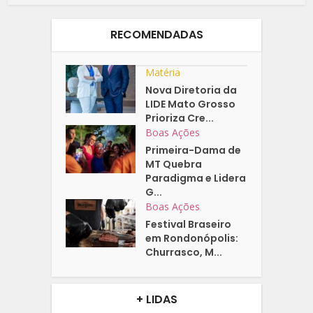
RECOMENDADAS
Matéria
Nova Diretoria da
LIDE Mato Grosso
Prioriza Cre...
Boas Ações
Primeira-Dama de
MT Quebra
Paradigma e Lidera
G...
Boas Ações
Festival Braseiro
em Rondonópolis:
Churrasco, M...
+ LIDAS