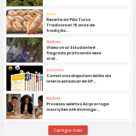
Food
Receita do Pão Turco
Tradicional: 15 anos de
tradição...
Notícias
Vídeo viral: Estudante é
flagrado praticando sexo
oral...
Economia
Consórcios disputam leilão da
loteria estadual de SP:...
Notícias
Processo seletivo ALI prorroga
inscrições até domingo:...
Carregue mais