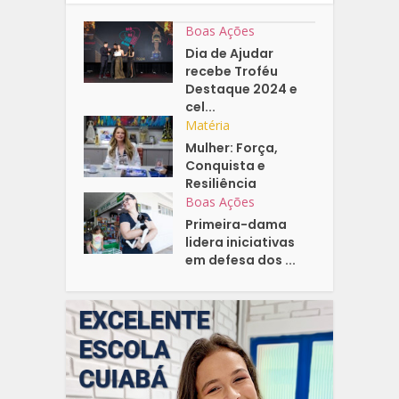
Boas Ações
Dia de Ajudar
recebe Troféu
Destaque 2024 e
cel...
Matéria
Mulher: Força,
Conquista e
Resiliência
Boas Ações
Primeira-dama
lidera iniciativas
em defesa dos ...