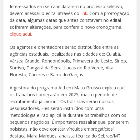
Interessados em se candidatarem no processo seletivo,
devem acessar o edital através do
link
. Com a prorrogação
da data, algumas datas que antes constavam no edital
sofreram alterações, para conferir o novo cronograma,
clique aqui
.
Os agentes e orientadores serão distribuídos entre as
agências estaduais, localizadas nas cidades de: Cuiabá,
Várzea Grande, Rondonópolis, Primavera do Leste, Sinop,
Sorriso, Tangará da Serra, Lucas do Rio Verde, Alta
Floresta, Cáceres e Barra do Garças.
A gestora do programa ALI em Mato Grosso explica que
os trabalhos começarão em 2025, mas o período de
recrutamento já iniciou. “Os bolsistas serão nossos
pesquisadores. Eles serão instruídos com uma
metodologia e irão aplicá-la durante os trabalhos com os
pequenos negócios. É importante ressaltar que, por serem
bolsistas, não deve constar vínculos empregatícios”,
destaca Mara Marques, analista técnica do Sebrae/MT.