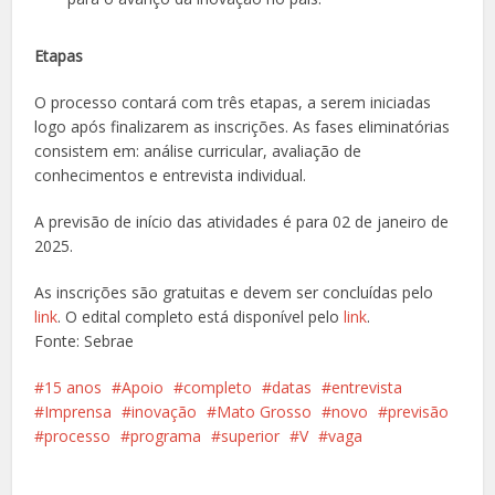
Etapas
O processo contará com três etapas, a serem iniciadas
logo após finalizarem as inscrições. As fases eliminatórias
consistem em: análise curricular, avaliação de
conhecimentos e entrevista individual.
A previsão de início das atividades é para 02 de janeiro de
2025.
As inscrições são gratuitas e devem ser concluídas pelo
link
. O edital completo está disponível pelo
link
.
Fonte: Sebrae
15 anos
Apoio
completo
datas
entrevista
Imprensa
inovação
Mato Grosso
novo
previsão
processo
programa
superior
V
vaga
Facebook