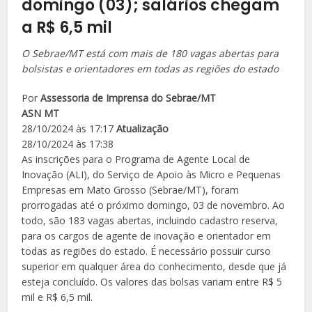
domingo (03); salários chegam
a R$ 6,5 mil
O Sebrae/MT está com mais de 180 vagas abertas para
bolsistas e orientadores em todas as regiões do estado
Por
Assessoria de Imprensa do Sebrae/MT
ASN MT
28/10/2024 às 17:17
Atualização
28/10/2024 às 17:38
As inscrições para o Programa de Agente Local de
Inovação (ALI), do Serviço de Apoio às Micro e Pequenas
Empresas em Mato Grosso (Sebrae/MT), foram
prorrogadas até o próximo domingo, 03 de novembro. Ao
todo, são 183 vagas abertas, incluindo cadastro reserva,
para os cargos de agente de inovação e orientador em
todas as regiões do estado. É necessário possuir curso
superior em qualquer área do conhecimento, desde que já
esteja concluído. Os valores das bolsas variam entre R$ 5
mil e R$ 6,5 mil.