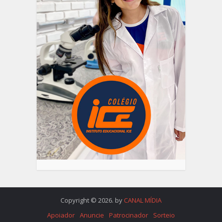
Copyright © 2026. by
CANAL MÍDIA
Apoiador
Anuncie
Patrocinador
Sorteio