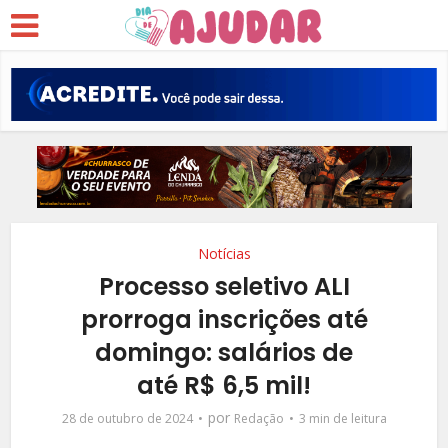
Notícias
Processo seletivo ALI
prorroga inscrições até
domingo: salários de
até R$ 6,5 mil!
por
28 de outubro de 2024
Redação
3 min de leitura