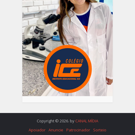
Copyright © 2026. by
CANAL MÍDIA
Apoiador
Anuncie
Patrocinador
Sorteio