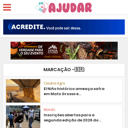
MARCAÇÃO -🇧🇷:
Cenário Agro
El Niño histórico ameaça safra
em Mato Grosso e...
Mundo
Inscrições abertas para a
segunda edição de 2026 do...