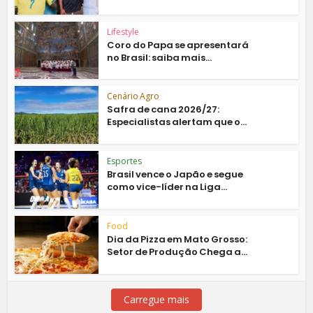
Lifestyle
Coro do Papa se apresentará
no Brasil: saiba mais...
Cenário Agro
Safra de cana 2026/27:
Especialistas alertam que o...
Esportes
Brasil vence o Japão e segue
como vice-líder na Liga...
Food
Dia da Pizza em Mato Grosso:
Setor de Produção Chega a...
Carregue mais