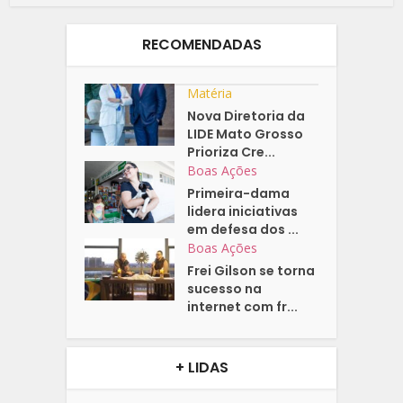
RECOMENDADAS
Matéria
Nova Diretoria da
LIDE Mato Grosso
Prioriza Cre...
Boas Ações
Primeira-dama
lidera iniciativas
em defesa dos ...
Boas Ações
Frei Gilson se torna
sucesso na
internet com fr...
+ LIDAS