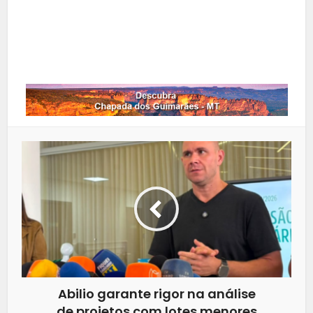
LinkedIn
Whatsapp
Abilio garante rigor na análise
de projetos com lotes menores