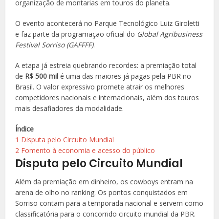
organização de montarias em touros do planeta.
O evento acontecerá no Parque Tecnológico Luiz Giroletti
e faz parte da programação oficial do
Global Agribusiness
Festival Sorriso (GAFFFF)
.
A etapa já estreia quebrando recordes: a premiação total
de
R$ 500 mil
é uma das maiores já pagas pela PBR no
Brasil. O valor expressivo promete atrair os melhores
competidores nacionais e internacionais, além dos touros
mais desafiadores da modalidade.
Índice
1
Disputa pelo Circuito Mundial
2
Fomento à economia e acesso do público
Disputa pelo Circuito Mundial
Além da premiação em dinheiro, os cowboys entram na
arena de olho no ranking. Os pontos conquistados em
Sorriso contam para a temporada nacional e servem como
classificatória para o concorrido circuito mundial da PBR.