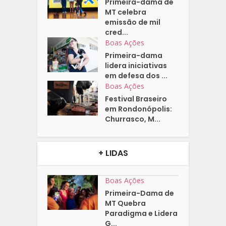
Primeira-dama de
MT celebra
emissão de mil
cred...
Boas Ações
Primeira-dama
lidera iniciativas
em defesa dos ...
Boas Ações
Festival Braseiro
em Rondonópolis:
Churrasco, M...
+ LIDAS
Boas Ações
Primeira-Dama de
MT Quebra
Paradigma e Lidera
G...