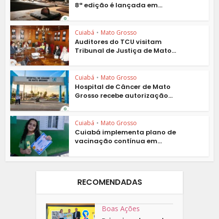
8ª edição é lançada em...
Cuiabá
•
Mato Grosso
Auditores do TCU visitam
Tribunal de Justiça de Mato...
Cuiabá
•
Mato Grosso
Hospital de Câncer de Mato
Grosso recebe autorização...
Cuiabá
•
Mato Grosso
Cuiabá implementa plano de
vacinação contínua em...
RECOMENDADAS
Boas Ações