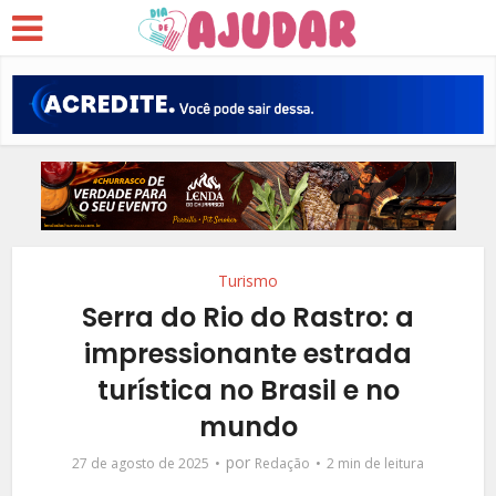
Turismo
Serra do Rio do Rastro: a
impressionante estrada
turística no Brasil e no
mundo
por
27 de agosto de 2025
Redação
2 min de leitura