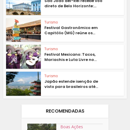
São João del-Rei recebe voo
direto de Belo Horizonte:...
Turismo
Festival Gastronômico em
Capitólio (MG) reúne os...
Turismo
Festival Mexicano: Tacos,
Mariachis e Luta Livre no...
Turismo
Japão estende isenção de
visto para brasileiros até...
RECOMENDADAS
Boas Ações