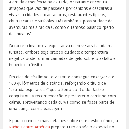
Além da experiência na estrada, o visitante encontra
atrações que vão de passeios por cânions e cascatas a
visitas a cidades encantadoras, restaurantes típicos,
churrascarias e vinícolas. Há também a possibilidade de
aventuras mais radicais, como o famoso balanço “perto
das nuvens”.
Durante o inverno, a expectativa de neve atrai ainda mais
turistas, embora seja preciso cuidado: a temperatura
negativa pode formar camadas de gelo sobre o asfalto e
impedir o trânsito.
Em dias de céu limpo, o visitante consegue enxergar até
100 quilômetros de distância, reforçando o título de
“estrada espetacular” que a Serra do Rio do Rastro
conquistou. A recomendação é percorrer o caminho com
calma, aproveitando cada curva como se fosse parte de
uma dança com a paisagem.
E para conhecer mais detalhes sobre este destino único, a
Rádio Centro América
preparou um episódio especial no