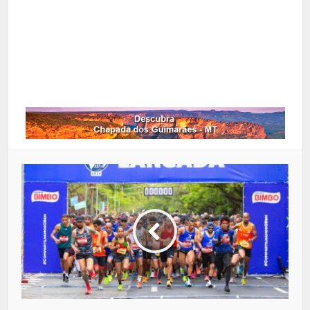
Google+
LinkedIn
Whatsapp