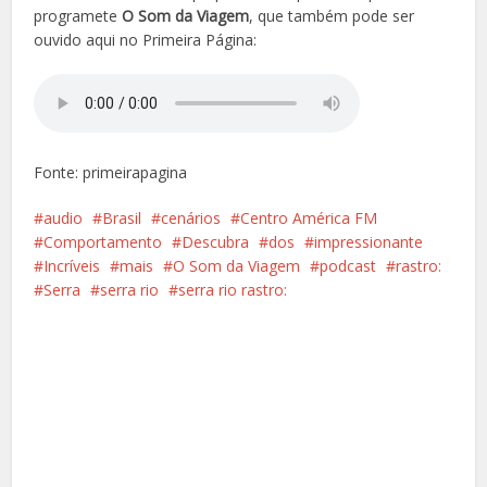
programete
O Som da Viagem
, que também pode ser
ouvido aqui no Primeira Página:
Fonte: primeirapagina
audio
Brasil
cenários
Centro América FM
Comportamento
Descubra
dos
impressionante
Incríveis
mais
O Som da Viagem
podcast
rastro:
Serra
serra rio
serra rio rastro:
Facebook
X
Pinterest