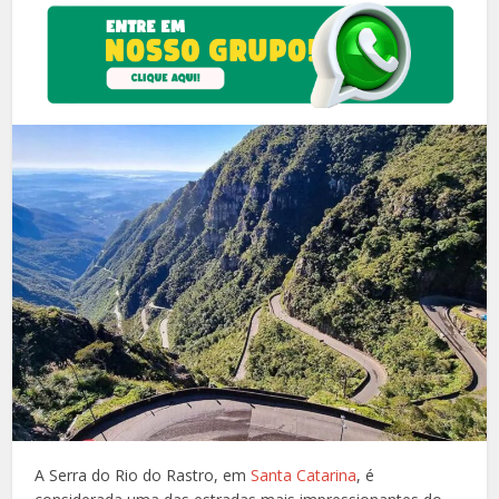
A Serra do Rio do Rastro, em
Santa Catarina
, é