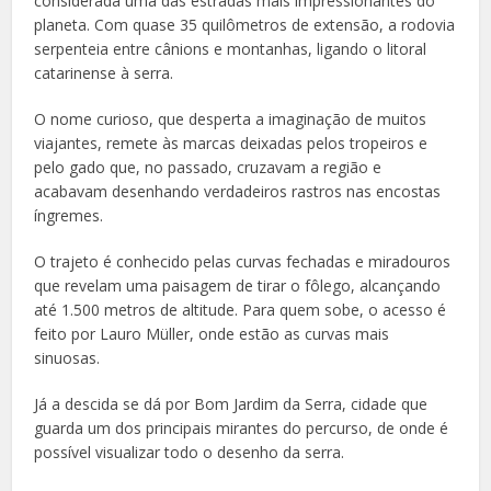
considerada uma das estradas mais impressionantes do
planeta. Com quase 35 quilômetros de extensão, a rodovia
serpenteia entre cânions e montanhas, ligando o litoral
catarinense à serra.
O nome curioso, que desperta a imaginação de muitos
viajantes, remete às marcas deixadas pelos tropeiros e
pelo gado que, no passado, cruzavam a região e
acabavam desenhando verdadeiros rastros nas encostas
íngremes.
O trajeto é conhecido pelas curvas fechadas e miradouros
que revelam uma paisagem de tirar o fôlego, alcançando
até 1.500 metros de altitude. Para quem sobe, o acesso é
feito por Lauro Müller, onde estão as curvas mais
sinuosas.
Já a descida se dá por Bom Jardim da Serra, cidade que
guarda um dos principais mirantes do percurso, de onde é
possível visualizar todo o desenho da serra.