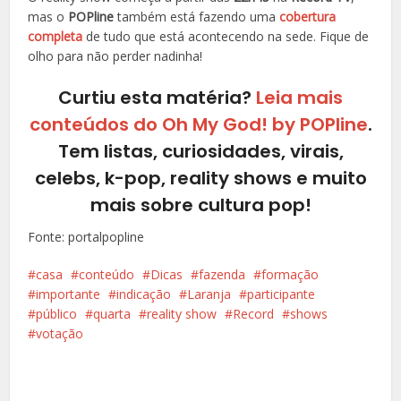
mas o
POPline
também está fazendo uma
cobertura
completa
de tudo que está acontecendo na sede. Fique de
olho para não perder nadinha!
Curtiu esta matéria?
Leia mais
conteúdos do Oh My God! by POPline
.
Tem listas, curiosidades, virais,
celebs, k-pop, reality shows e muito
mais sobre cultura pop!
Fonte: portalpopline
casa
conteúdo
Dicas
fazenda
formação
importante
indicação
Laranja
participante
público
quarta
reality show
Record
shows
votação
Facebook