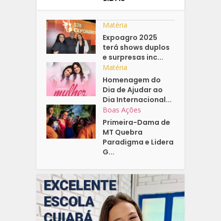
Matéria
Expoagro 2025
terá shows duplos
e surpresas inc...
Matéria
Homenagem do
Dia de Ajudar ao
Dia Internacional...
Boas Ações
Primeira-Dama de
MT Quebra
Paradigma e Lidera
G...