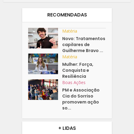
RECOMENDADAS
Matéria
Novo: Tratamentos
capilares de
Guilherme Bravo ...
Matéria
Mulher: Força,
Conquista e
Resiliência
Boas Ações
PM e Associação
Cia do Sorriso
promovem ação
so...
+ LIDAS