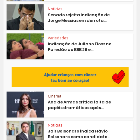
Notícias
Senado rejeita indicação de
Jorge Messias em derrota...
Variedades
Indicação de Juliano Floss no
Paredão do BBB 26 e...
Cinema
Ana de Armas critica falta de
papéis dramáticos após...
Notícias
Jair Bolsonaro indica Flávio
Bolsonaro como candidato...