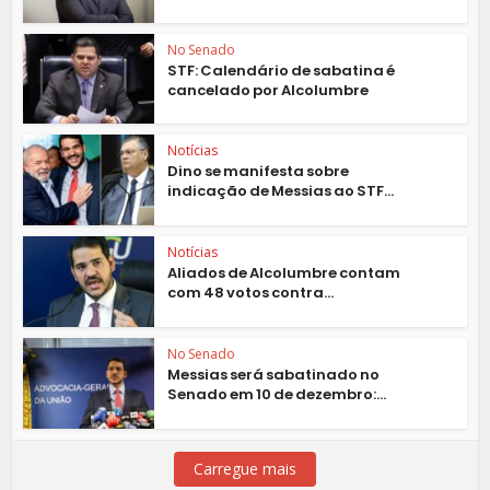
No Senado
STF: Calendário de sabatina é
cancelado por Alcolumbre
Notícias
Dino se manifesta sobre
indicação de Messias ao STF...
Notícias
Aliados de Alcolumbre contam
com 48 votos contra...
No Senado
Messias será sabatinado no
Senado em 10 de dezembro:...
Carregue mais