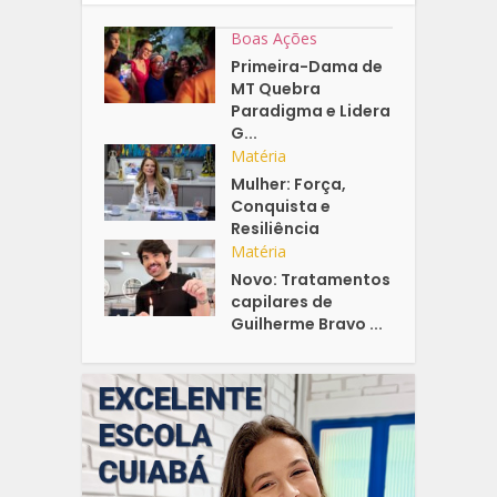
Boas Ações
Primeira-Dama de
MT Quebra
Paradigma e Lidera
G...
Matéria
Mulher: Força,
Conquista e
Resiliência
Matéria
Novo: Tratamentos
capilares de
Guilherme Bravo ...