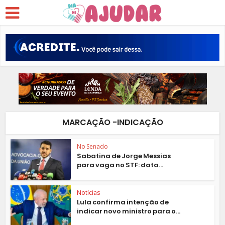
MARCAÇÃO -INDICAÇÃO
No Senado
Sabatina de Jorge Messias
para vaga no STF: data...
Notícias
Lula confirma intenção de
indicar novo ministro para o...