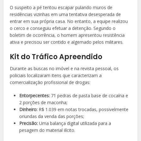
O suspeito a pé tentou escapar pulando muros de
residências vizinhas em uma tentativa desesperada de
entrar em sua própria casa. No entanto, a equipe realizou
o cerco e conseguiu efetuar a detenção. Segundo o
boletim de ocorrência, o homem apresentou resistência
ativa e precisou ser contido e algemado pelos militares.
Kit do Tráfico Apreendido
Durante as buscas no imóvel e na revista pessoal, os
policiais localizaram itens que caracterizam a
comercialização profissional de drogas:
Entorpecentes:
71 pedras de pasta base de cocaína e
2 porções de maconha;
Dinheiro:
R$ 1.039 em notas trocadas, possivelmente
oriundas da venda das porções;
Precisão:
Uma balança digital utilizada para a
pesagem do material ilícito.