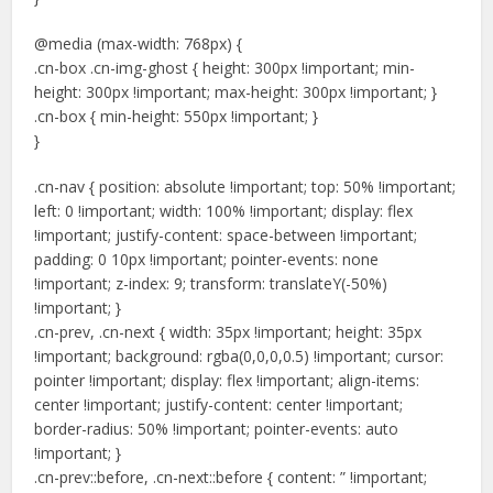
@media (max-width: 768px) {
.cn-box .cn-img-ghost { height: 300px !important; min-
height: 300px !important; max-height: 300px !important; }
.cn-box { min-height: 550px !important; }
}
.cn-nav { position: absolute !important; top: 50% !important;
left: 0 !important; width: 100% !important; display: flex
!important; justify-content: space-between !important;
padding: 0 10px !important; pointer-events: none
!important; z-index: 9; transform: translateY(-50%)
!important; }
.cn-prev, .cn-next { width: 35px !important; height: 35px
!important; background: rgba(0,0,0,0.5) !important; cursor:
pointer !important; display: flex !important; align-items:
center !important; justify-content: center !important;
border-radius: 50% !important; pointer-events: auto
!important; }
.cn-prev::before, .cn-next::before { content: ” !important;