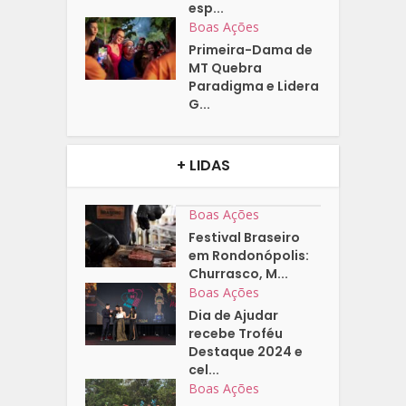
esp...
Boas Ações
Primeira-Dama de
MT Quebra
Paradigma e Lidera
G...
+ LIDAS
Boas Ações
Festival Braseiro
em Rondonópolis:
Churrasco, M...
Boas Ações
Dia de Ajudar
recebe Troféu
Destaque 2024 e
cel...
Boas Ações