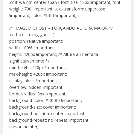
.cmt-wa-btn-center span { font-size: 12px !important; font-
weight: 700 !important; text-transform: uppercase
!important; color: #ffffff !important; }
/* IMAGEM GHOST – FORÇANDO ALTURA MAIOR */
.cn-box .cn-img-ghost {
position: relative !important;
width: 100% !important;
height: 420px !important; /* Altura aumentada
significativamente */
min-height: 420px !important;
max-height: 420px !important;
display: block !important;
overflow: hidden !important;
border-radius: 8px !important;
background-color: #f0f0f0 !important;
background-size: cover !important;
background-position: center !important;
background-repeat: no-repeat !important;
cursor: pointer;
}