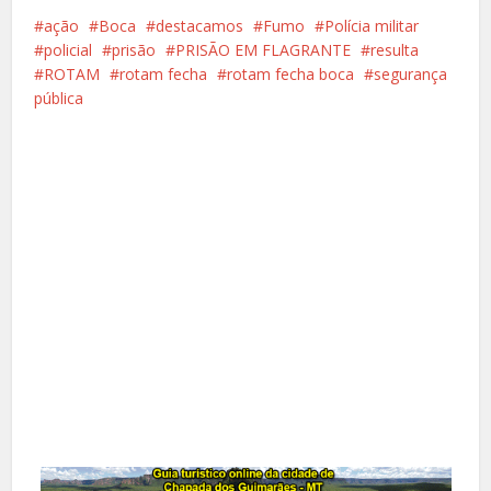
ação
Boca
destacamos
Fumo
Polícia militar
policial
prisão
PRISÃO EM FLAGRANTE
resulta
ROTAM
rotam fecha
rotam fecha boca
segurança
pública
Facebook
X
Pinterest
Google+
LinkedIn
Whatsapp