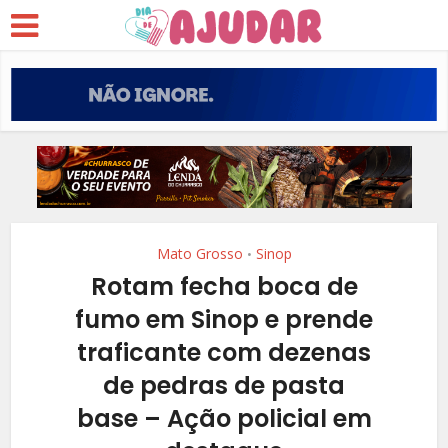
Mato Grosso
Sinop
•
Rotam fecha boca de
fumo em Sinop e prende
traficante com dezenas
de pedras de pasta
base – Ação policial em