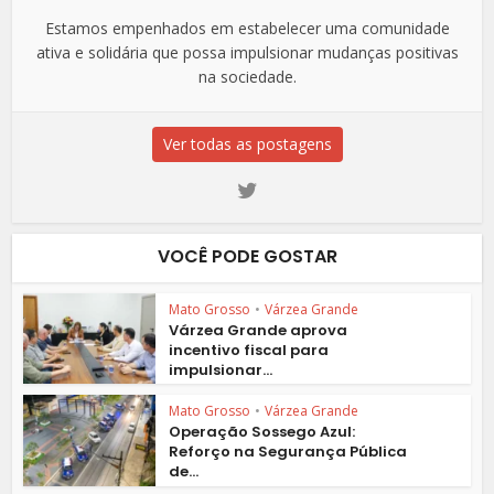
Estamos empenhados em estabelecer uma comunidade
ativa e solidária que possa impulsionar mudanças positivas
na sociedade.
Ver todas as postagens
VOCÊ PODE GOSTAR
Mato Grosso
•
Várzea Grande
Várzea Grande aprova
incentivo fiscal para
impulsionar...
Mato Grosso
•
Várzea Grande
Operação Sossego Azul:
Reforço na Segurança Pública
de...