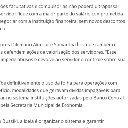
ões facultativas e compulsórias não poderá ultrapassar
ervidor fique com a maior parte do salário comprometida.
enegociar com a instituição financeira, sem novos descontos
da.
ores Dilemário Alencar e Samantha Íris, que também é
s defendem ações de valorização dos servidores. “Esse
 impede abusos e devolve ao servidor o controle sobre sua
íbe definitivamente o uso da folha para operações com
efício, modalidades que geravam dívidas impagáveis para
ar no sistema instituições autorizadas pelo Banco Central,
pela Secretaria Municipal de Economia.
ussiki, a ideia é organizar o sistema e garantir