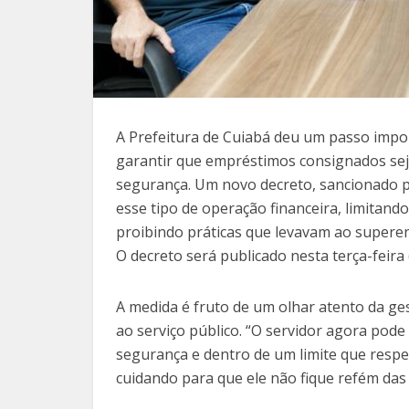
A Prefeitura de Cuiabá deu um passo impor
garantir que empréstimos consignados sej
segurança. Um novo decreto, sancionado pel
esse tipo de operação financeira, limitan
proibindo práticas que levavam ao superen
O decreto será publicado nesta terça-feira 
A medida é fruto de um olhar atento da ge
ao serviço público. “O servidor agora pod
segurança e dentro de um limite que respe
cuidando para que ele não fique refém das d