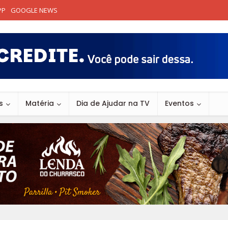
PP
GOOGLE NEWS
s
Matéria
Dia de Ajudar na TV
Eventos