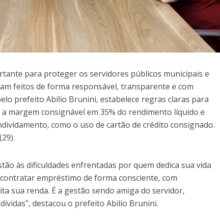
tante para proteger os servidores públicos municipais e
am feitos de forma responsável, transparente e com
o prefeito Abilio Brunini, estabelece regras claras para
do a margem consignável em 35% do rendimento líquido e
dividamento, como o uso de cartão de crédito consignado.
(29).
stão às dificuldades enfrentadas por quem dedica sua vida
e contratar empréstimo de forma consciente, com
ita sua renda. É a gestão sendo amiga do servidor,
ívidas”, destacou o prefeito Abilio Brunini.