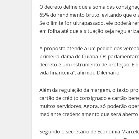
O decreto define que a soma das consignaç
65% do rendimento bruto, evitando que o s
Se o limite for ultrapassado, ele poderá r
em folha até que a situação seja regulariza
A proposta atende a um pedido dos veread
primeira-dama de Cuiabá. Os parlamentare
decreto é um instrumento de proteção. Ele
vida financeira”, afirmou Dilemario.
Além da regulação da margem, o texto pro
cartão de crédito consignado e cartão ben
muitos servidores. Agora, só poderão oper
mediante credenciamento que será aberto 
Segundo o secretário de Economia Marcelo B