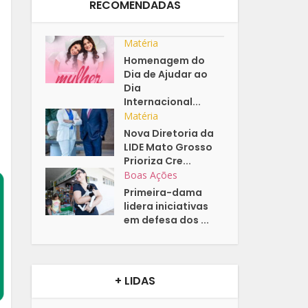
RECOMENDADAS
Matéria
Homenagem do
Dia de Ajudar ao
Dia
Internacional...
Matéria
Nova Diretoria da
LIDE Mato Grosso
Prioriza Cre...
Boas Ações
Primeira-dama
lidera iniciativas
em defesa dos ...
+ LIDAS