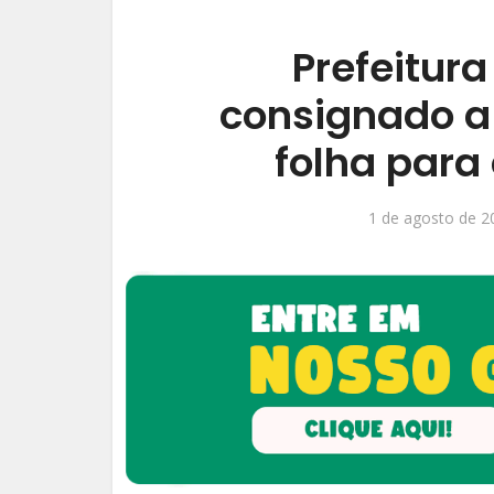
Prefeitura
consignado a
folha para 
1 de agosto de 2