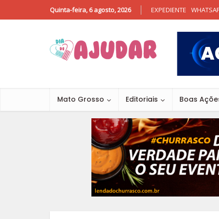
Quinta-feira, 6 agosto, 2026
EXPEDIENTE
WHATSA
Mato Grosso
Editoriais
Boas Açõe