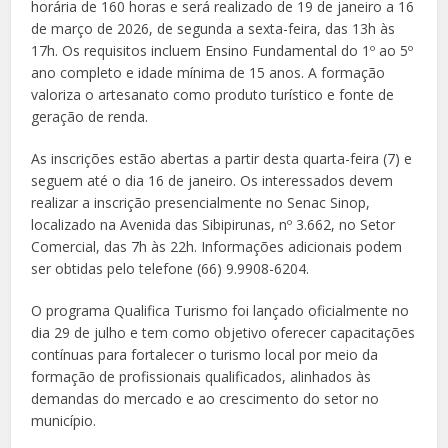
horária de 160 horas e será realizado de 19 de janeiro a 16
de março de 2026, de segunda a sexta-feira, das 13h às
17h. Os requisitos incluem Ensino Fundamental do 1º ao 5º
ano completo e idade mínima de 15 anos. A formação
valoriza o artesanato como produto turístico e fonte de
geração de renda.
As inscrições estão abertas a partir desta quarta-feira (7) e
seguem até o dia 16 de janeiro. Os interessados devem
realizar a inscrição presencialmente no Senac Sinop,
localizado na Avenida das Sibipirunas, nº 3.662, no Setor
Comercial, das 7h às 22h. Informações adicionais podem
ser obtidas pelo telefone (66) 9.9908-6204.
O programa Qualifica Turismo foi lançado oficialmente no
dia 29 de julho e tem como objetivo oferecer capacitações
contínuas para fortalecer o turismo local por meio da
formação de profissionais qualificados, alinhados às
demandas do mercado e ao crescimento do setor no
município.