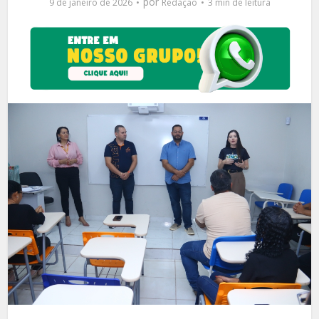
por
9 de janeiro de 2026
Redação
3 min de leitura