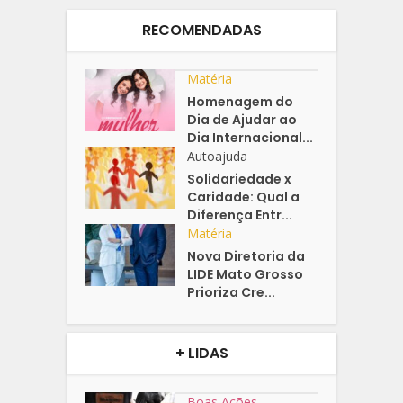
RECOMENDADAS
Matéria
Homenagem do
Dia de Ajudar ao
Dia Internacional...
Autoajuda
Solidariedade x
Caridade: Qual a
Diferença Entr...
Matéria
Nova Diretoria da
LIDE Mato Grosso
Prioriza Cre...
+ LIDAS
Boas Ações