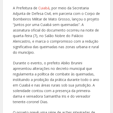
A Prefeitura de
Cuiabá
, por meio da Secretaria
Adjunta de Defesa Civil, em parceria com o Corpo de
Bombeiros Militar de Mato Grosso, lançou o projeto
“Juntos por uma Cuiabá sem queimadas”. A
assinatura oficial do documento ocorreu na noite de
quarta-feira (7), no Salão Nobre do Palácio
Alencastro, e marca o compromisso com a redução
significativa das queimadas nas zonas urbana e rural
do município.
Durante o evento, o prefeito Abilio Brunini
apresentou alterações no decreto municipal que
regulamenta a política de combate às queimadas,
instituindo a proibição da prática durante todo o ano
em Cuiabá e nas áreas rurais sob sua jurisdição. A
solenidade contou com a presença da primeira-
dama e vereadora Samantha Iris e do vereador
tenente-coronel Dias.
O projeto prevê uma série de ações integradas de