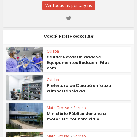
Ver todas as postagens
VOCÊ PODE GOSTAR
Cuiabá
Saúde: Novas Unidades e
Equipamentos Reduzem Filas
com...
Cuiabá
Prefeitura de Cuiabá enfatiza
a importância da...
Mato Grosso
•
Sorriso
Ministério Público denuncia
motorista por homicídio...
Mato Grosso
•
Sorriso