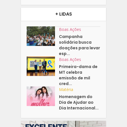
+ LIDAS
Boas Ações
Campanha
solidária busca
doações para levar
esp...
Boas Ações
Primeira-dama de
MT celebra
emissão de mil
cred...
Matéria
Homenagem do
Dia de Ajudar ao
Dia Internacional...