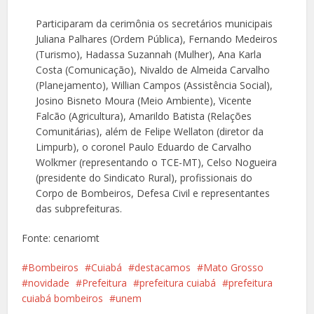
Participaram da cerimônia os secretários municipais
Juliana Palhares (Ordem Pública), Fernando Medeiros
(Turismo), Hadassa Suzannah (Mulher), Ana Karla
Costa (Comunicação), Nivaldo de Almeida Carvalho
(Planejamento), Willian Campos (Assistência Social),
Josino Bisneto Moura (Meio Ambiente), Vicente
Falcão (Agricultura), Amarildo Batista (Relações
Comunitárias), além de Felipe Wellaton (diretor da
Limpurb), o coronel Paulo Eduardo de Carvalho
Wolkmer (representando o TCE-MT), Celso Nogueira
(presidente do Sindicato Rural), profissionais do
Corpo de Bombeiros, Defesa Civil e representantes
das subprefeituras.
Fonte: cenariomt
Bombeiros
Cuiabá
destacamos
Mato Grosso
novidade
Prefeitura
prefeitura cuiabá
prefeitura
cuiabá bombeiros
unem