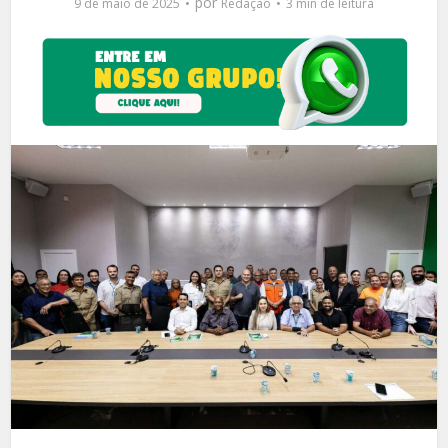
por
9 de maio de 2025
Redação
3 min de leitura