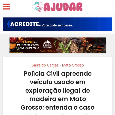
Barra do Garças
Mato Grosso
•
Polícia Civil apreende
veículo usado em
exploração ilegal de
madeira em Mato
Grosso: entenda o caso