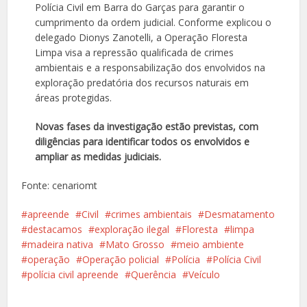
Polícia Civil em Barra do Garças para garantir o
cumprimento da ordem judicial. Conforme explicou o
delegado Dionys Zanotelli, a Operação Floresta
Limpa visa a repressão qualificada de crimes
ambientais e a responsabilização dos envolvidos na
exploração predatória dos recursos naturais em
áreas protegidas.
Novas fases da investigação estão previstas, com
diligências para identificar todos os envolvidos e
ampliar as medidas judiciais.
Fonte: cenariomt
apreende
Civil
crimes ambientais
Desmatamento
destacamos
exploração ilegal
Floresta
limpa
madeira nativa
Mato Grosso
meio ambiente
operação
Operação policial
Polícia
Polícia Civil
polícia civil apreende
Querência
Veículo
Facebook