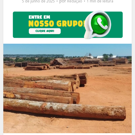
por
5 de junho de 2025
Redação
1 min de leitura