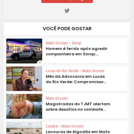
VOCÊ PODE GOSTAR
Mato Grosso
•
Sinop
Homem é ferido após agredir
companheira em Sinop:...
Lucas do Rio Verde
•
Mato Grosso
Mês da Advocacia em Lucas
do Rio Verde: Compromisso...
Mato Grosso
Magistradas do TJMT alertam
sobre desafios no combate...
Cuiabá
•
Mato Grosso
Lavouras de Algodão em Mato