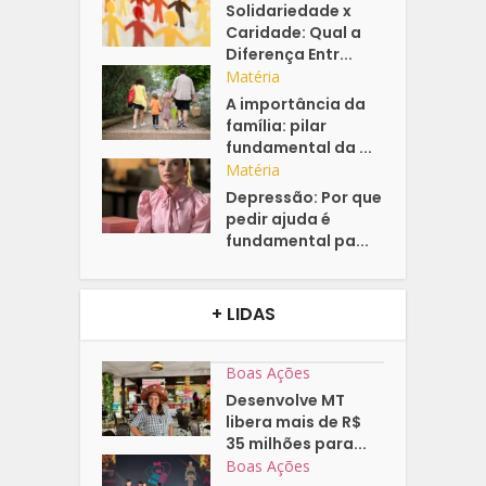
Solidariedade x
Caridade: Qual a
Diferença Entr...
Matéria
A importância da
família: pilar
fundamental da ...
Matéria
Depressão: Por que
pedir ajuda é
fundamental pa...
+ LIDAS
Boas Ações
Desenvolve MT
libera mais de R$
35 milhões para...
Boas Ações