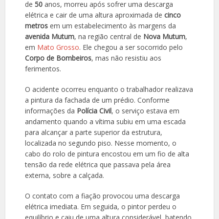
de
50
anos, morreu após sofrer uma descarga
elétrica e cair de uma altura aproximada de
cinco
metros
em um estabelecimento às margens da
avenida Mutum
, na região central de
Nova Mutum
,
em
Mato Grosso
. Ele chegou a ser socorrido pelo
Corpo de Bombeiros
, mas não resistiu aos
ferimentos.
O acidente ocorreu enquanto o trabalhador realizava
a pintura da fachada de um prédio. Conforme
informações da
Polícia Civil
, o serviço estava em
andamento quando a vítima subiu em uma escada
para alcançar a parte superior da estrutura,
localizada no segundo piso. Nesse momento, o
cabo do rolo de pintura encostou em um fio de alta
tensão da rede elétrica que passava pela área
externa, sobre a calçada.
O contato com a fiação provocou uma descarga
elétrica imediata. Em seguida, o pintor perdeu o
equilíbrio e caiu de uma altura considerável, batendo