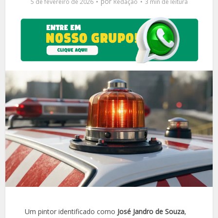
por
5 de fevereiro de 2026
Redação
3 min de leitura
Um pintor identificado como
José Jandro de Souza
,