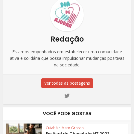
Redação
Estamos empenhados em estabelecer uma comunidade
ativa e solidária que possa impulsionar mudanças positivas
na sociedade.
Ver todas as postagens
VOCÊ PODE GOSTAR
Cuiabá
•
Mato Grosso
Festival do Chocolate MT 2022: