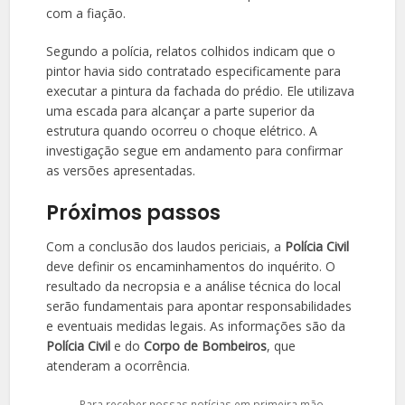
com a fiação.
Segundo a polícia, relatos colhidos indicam que o
pintor havia sido contratado especificamente para
executar a pintura da fachada do prédio. Ele utilizava
uma escada para alcançar a parte superior da
estrutura quando ocorreu o choque elétrico. A
investigação segue em andamento para confirmar
as versões apresentadas.
Próximos passos
Com a conclusão dos laudos periciais, a
Polícia Civil
deve definir os encaminhamentos do inquérito. O
resultado da necropsia e a análise técnica do local
serão fundamentais para apontar responsabilidades
e eventuais medidas legais. As informações são da
Polícia Civil
e do
Corpo de Bombeiros
, que
atenderam a ocorrência.
Para receber nossas notícias em primeira mão,