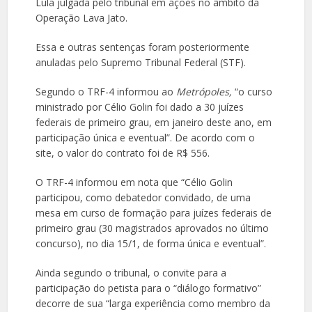
Lula julgada pelo tribunal em ações no âmbito da
Operação Lava Jato.
Essa e outras sentenças foram posteriormente
anuladas pelo Supremo Tribunal Federal (STF).
Segundo o TRF-4 informou ao
Metrópoles,
“o curso
ministrado por Célio Golin foi dado a 30 juízes
federais de primeiro grau, em janeiro deste ano, em
participação única e eventual”. De acordo com o
site, o valor do contrato foi de R$ 556.
O TRF-4 informou em nota que “Célio Golin
participou, como debatedor convidado, de uma
mesa em curso de formação para juízes federais de
primeiro grau (30 magistrados aprovados no último
concurso), no dia 15/1, de forma única e eventual”.
Ainda segundo o tribunal, o convite para a
participação do petista para o “diálogo formativo”
decorre de sua “larga experiência como membro da