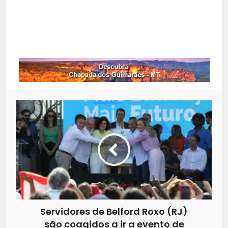
LinkedIn
Whatsapp
Servidores de Belford Roxo (RJ)
são coagidos a ir a evento de