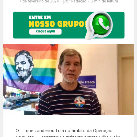
por
7 de fevereiro de 2024
Redação
3 min de leitura
O — que condenou Lula no âmbito da Operação