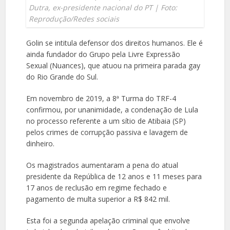
Dutra, ex-presidente nacional do PT | Foto:
Reprodução/Redes sociais
Golin se intitula defensor dos direitos humanos. Ele é
ainda fundador do Grupo pela Livre Expressão
Sexual (Nuances), que atuou na primeira parada gay
do Rio Grande do Sul.
Em novembro de 2019, a 8ª Turma do TRF-4
confirmou, por unanimidade, a condenação de Lula
no processo referente a um sítio de Atibaia (SP)
pelos crimes de corrupção passiva e lavagem de
dinheiro.
Os magistrados aumentaram a pena do atual
presidente da República de 12 anos e 11 meses para
17 anos de reclusão em regime fechado e
pagamento de multa superior a R$ 842 mil.
Esta foi a segunda apelação criminal que envolve