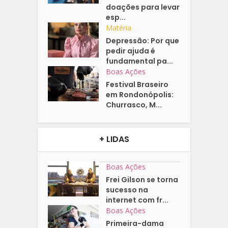
doações para levar
esp...
Matéria
Depressão: Por que
pedir ajuda é
fundamental pa...
Boas Ações
Festival Braseiro
em Rondonópolis:
Churrasco, M...
+ LIDAS
Boas Ações
Frei Gilson se torna
sucesso na
internet com fr...
Boas Ações
Primeira-dama