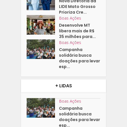
Nova Diretoria da
LIDE Mato Grosso
Prioriza Cre...
Boas Ações
Desenvolve MT
libera mais de R$
35 milhões para...
Boas Ações
Campanha
solidária busca
doações para levar
esp...
+ LIDAS
Boas Ações
Campanha
solidária busca
doações para levar
esp...