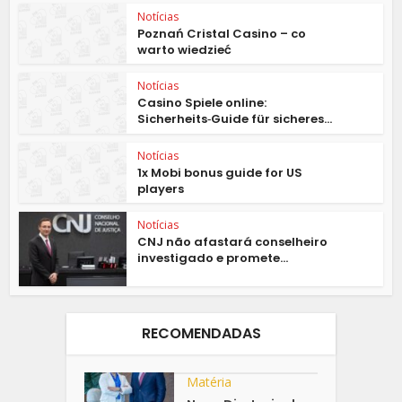
Notícias
Poznań Cristal Casino – co
warto wiedzieć
Notícias
Casino Spiele online:
Sicherheits‑Guide für sicheres...
Notícias
1x Mobi bonus guide for US
players
Notícias
CNJ não afastará conselheiro
investigado e promete...
RECOMENDADAS
Matéria