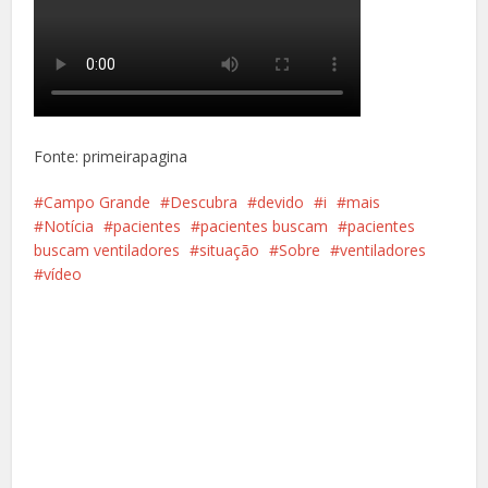
Fonte: primeirapagina
Campo Grande
Descubra
devido
i
mais
Notícia
pacientes
pacientes buscam
pacientes
buscam ventiladores
situação
Sobre
ventiladores
vídeo
Facebook
X
Pinterest
Google+