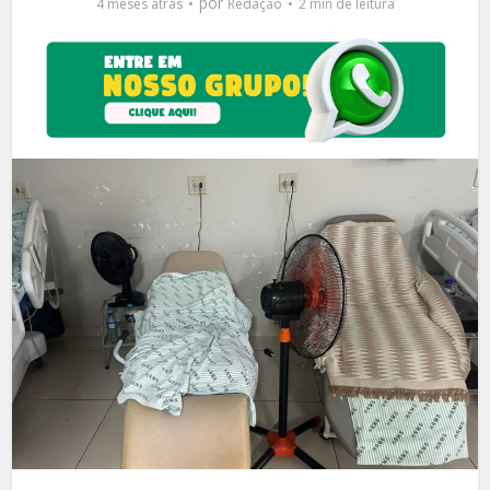
por
4 meses atrás
Redação
2 min de leitura