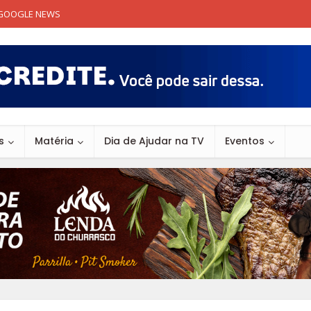
GOOGLE NEWS
s
Matéria
Dia de Ajudar na TV
Eventos