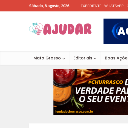
Sábado, 8 agosto, 2026
EXPEDIENTE
WHATSAPP
Mato Grosso
Editoriais
Boas Açõe