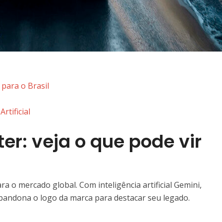
 para o Brasil
rtificial
er: veja o que pode vir
 o mercado global. Com inteligência artificial Gemini,
bandona o logo da marca para destacar seu legado.