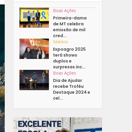
Boas Ações
Primeira-dama
de MT celebra
emissão de mil
cred...
Matéria
Expoagro 2025
terá shows
duplos e
surpresas inc...
Boas Ações
Dia de Ajudar
recebe Troféu
Destaque 2024 e
cel...