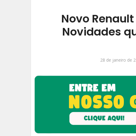
Novo Renault
Novidades q
28 de janeiro de 