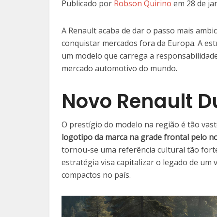
Publicado por
Robson Quirino
em 28 de ja
A Renault acaba de dar o passo mais ambici
conquistar mercados fora da Europa. A estr
um modelo que carrega a responsabilidade 
mercado automotivo do mundo.
Novo Renault D
O prestígio do modelo na região é tão va
logotipo da marca na grade frontal pelo 
tornou-se uma referência cultural tão fort
estratégia visa capitalizar o legado de u
compactos no país.