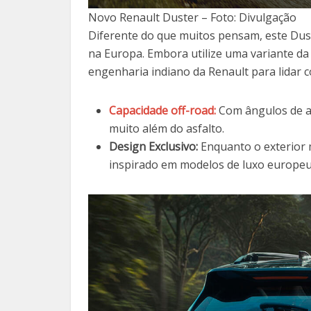
Novo Renault Duster – Foto: Divulgação
Diferente do que muitos pensam, este Dus
na Europa. Embora utilize uma variante d
engenharia indiano da Renault para lidar 
Capacidade off-road:
Com ângulos de at
muito além do asfalto.
Design Exclusivo:
Enquanto o exterior m
inspirado em modelos de luxo europe