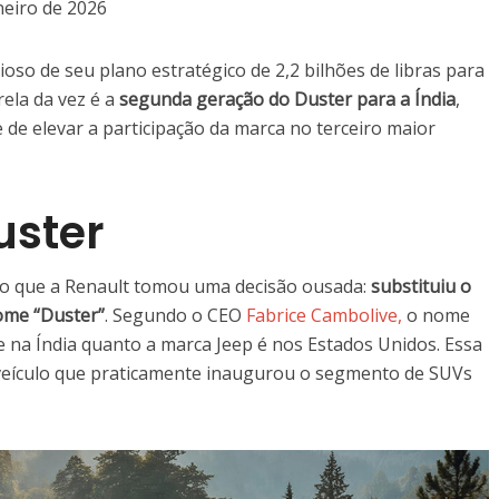
neiro de 2026
oso de seu plano estratégico de 2,2 bilhões de libras para
ela da vez é a
segunda geração do Duster para a Índia
,
de elevar a participação da marca no terceiro maior
uster
sto que a Renault tomou uma decisão ousada:
substituiu o
nome “Duster”
. Segundo o CEO
Fabrice Cambolive,
o nome
e na Índia quanto a marca Jeep é nos Estados Unidos. Essa
m veículo que praticamente inaugurou o segmento de SUVs