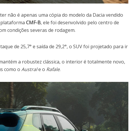
ter não é apenas uma cópia do modelo da Dacia vendido
a plataforma
CMF-B
, ele foi desenvolvido pelo centro de
com condições severas de rodagem.
aque de 25,7° e saída de 29,2°, o SUV foi projetado para ir
antém a robustez clássica, o interior é totalmente novo,
us como o
Austral
e o
Rafale
.