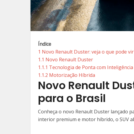
Índice
1
Novo Renault Duster: veja o que pode vir
1.1
Novo Renault Duster
1.1.1
Tecnologia de Ponta com Inteligência A
1.1.2
Motorização Híbrida
Novo Renault Dust
para o Brasil
Conheça o novo Renault Duster lançado para
interior premium e motor híbrido, o SUV a