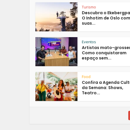
Turismo
Descubra o Ekebergpa
O Inhotim de Oslo co
suas...
Eventos
Artistas mato-grosse
Como conquistaram
espaço sem...
Food
Confira a Agenda Cult
da Semana: Shows,
Teatro...