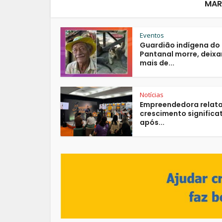
MAR
Eventos
Guardião indígena do
Pantanal morre, deix
mais de...
Notícias
Empreendedora relat
crescimento significa
após...