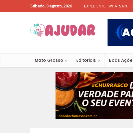
Sábado, 8 agosto, 2026
EXPEDIENTE
WHATSAPP
Mato Grosso
Editoriais
Boas Açõe