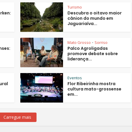
Turismo
rken:
Descubra o oitavo maior
m
cânion do mundo em
Jaguariaíva...
Mato Grosso
Sorriso
•
nses:
Palco Agroligadas
promove debate sobre
liderança...
Eventos
ural
Flor Ribeirinha mostra
cultura mato-grossense
em...
Carregue mais