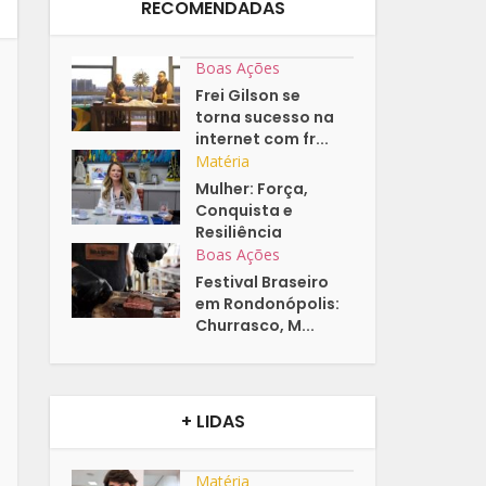
RECOMENDADAS
Boas Ações
Frei Gilson se
torna sucesso na
internet com fr...
Matéria
Mulher: Força,
Conquista e
Resiliência
Boas Ações
Festival Braseiro
em Rondonópolis:
Churrasco, M...
+ LIDAS
Matéria