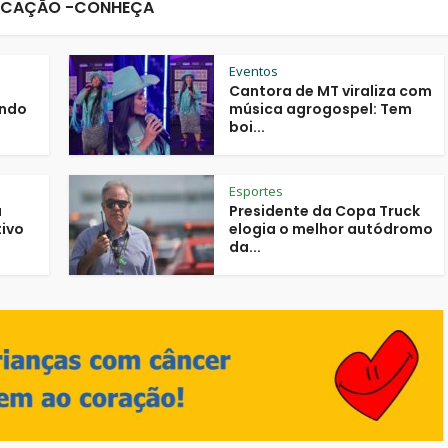
CAÇÃO -CONHEÇA
Eventos
Cantora de MT viraliza com
ando
música agrogospel: Tem
boi...
Esportes
a
Presidente da Copa Truck
tivo
elogia o melhor autódromo
da...