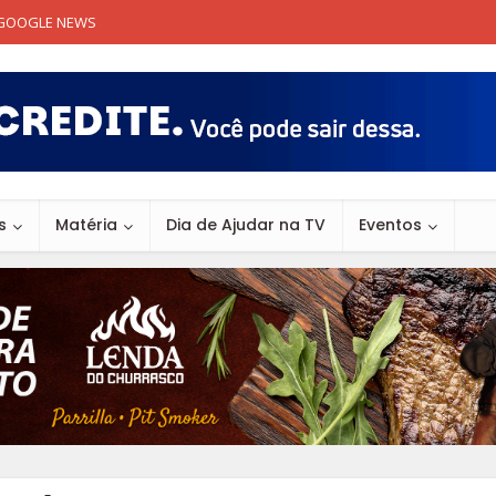
GOOGLE NEWS
s
Matéria
Dia de Ajudar na TV
Eventos