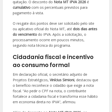
quitação. O desconto do
Nota MT IPVA 2026
é
cumulativo
com os percentuais previstos para
pagamento à vista.
O resgate dos pontos deve ser solicitado pelo site
ou aplicativo oficial do Nota MT, até
dois dias antes
do vencimento
do IPVA. Após a solicitação, o
processamento ocorre em poucos minutos,
segundo nota técnica do programa.
Cidadania fiscal e incentivo
ao consumo formal
Em declaração oficial, o secretário adjunto de
Projetos Estratégicos,
Vinícius Simioni
, destacou que
o benefício reconhece o cidadão que exige a nota
fiscal. “Ao pedir o CPF na nota, o contribuinte
fortalece a cidadania fiscal e transforma esse hábito
em economia direta no IPVA”, afirmou.