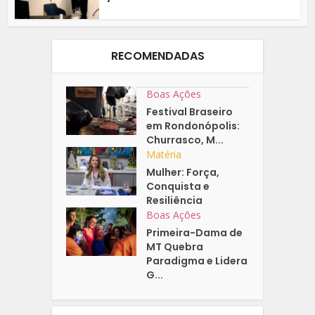
RECOMENDADAS
Boas Ações
Festival Braseiro
em Rondonópolis:
Churrasco, M...
Matéria
Mulher: Força,
Conquista e
Resiliência
Boas Ações
Primeira-Dama de
MT Quebra
Paradigma e Lidera
G...