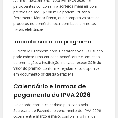
Além do desconto no
Nota MT IPVA 2026
, os
participantes concorrem a
sorteios mensais
com
prêmios de até R$ 100 mil e podem utilizar a
ferramenta
Menor Preço
, que compara valores de
produtos no comércio local com base em notas
fiscais eletrônicas.
Impacto social do programa
O Nota MT também possui caráter social. O usuário
pode indicar uma entidade beneficente e, em caso
de premiação, a instituição indicada recebe
20% do
valor do prêmio
, conforme regulamento disponível
em documento oficial da Sefaz-MT.
Calendário e formas de
pagamento do IPVA 2026
De acordo com o calendário publicado pela
Secretaria de Fazenda, o vencimento do IPVA 2026
ocorre entre
março e maio
, conforme o final da