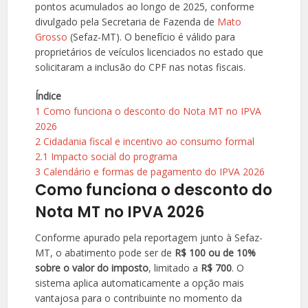
pontos acumulados ao longo de 2025, conforme
divulgado pela Secretaria de Fazenda de
Mato
Grosso
(Sefaz-MT). O benefício é válido para
proprietários de veículos licenciados no estado que
solicitaram a inclusão do CPF nas notas fiscais.
Índice
1
Como funciona o desconto do Nota MT no IPVA
2026
2
Cidadania fiscal e incentivo ao consumo formal
2.1
Impacto social do programa
3
Calendário e formas de pagamento do IPVA 2026
Como funciona o desconto do
Nota MT no IPVA 2026
Conforme apurado pela reportagem junto à Sefaz-
MT, o abatimento pode ser de
R$ 100 ou de 10%
sobre o valor do imposto
, limitado a
R$ 700
. O
sistema aplica automaticamente a opção mais
vantajosa para o contribuinte no momento da