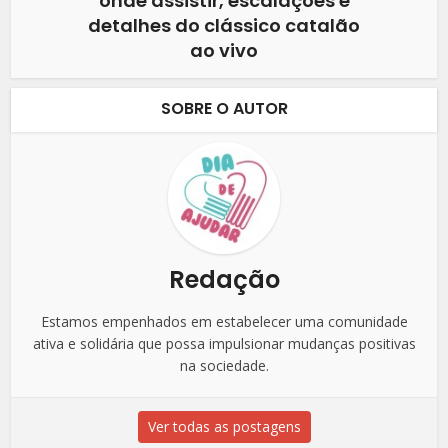
onde assistir, escalações e
detalhes do clássico catalão
ao vivo
SOBRE O AUTOR
Redação
Estamos empenhados em estabelecer uma comunidade
ativa e solidária que possa impulsionar mudanças positivas
na sociedade.
Ver todas as postagens