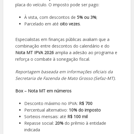
placa do veículo. O imposto pode ser pago:
À vista, com descontos de
5% ou 3%
;
Parcelado em até
oito vezes
.
Especialistas em finanças públicas avaliam que a
combinação entre descontos do calendário e do
Nota MT IPVA 2026
amplia a adesão ao programa e
reforça o combate à sonegação fiscal.
Reportagem baseada em informações oficiais da
Secretaria de Fazenda de Mato Grosso (Sefaz-MT).
Box – Nota MT em números
Desconto máximo no IPVA:
R$ 700
Percentual alternativo:
10% do imposto
Sorteios mensais: até
R$ 100 mil
Repasse social:
20%
do prêmio à entidade
indicada