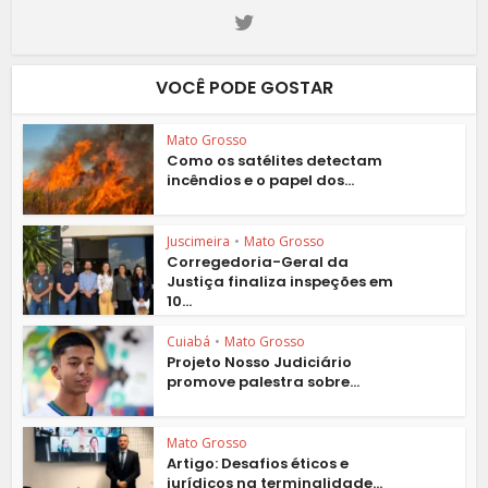
VOCÊ PODE GOSTAR
Mato Grosso
Como os satélites detectam
incêndios e o papel dos...
Juscimeira
•
Mato Grosso
Corregedoria-Geral da
Justiça finaliza inspeções em
10...
Cuiabá
•
Mato Grosso
Projeto Nosso Judiciário
promove palestra sobre...
Mato Grosso
Artigo: Desafios éticos e
jurídicos na terminalidade...