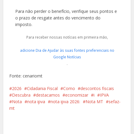
Para não perder o benefício, verifique seus pontos e
o prazo de resgate antes do vencimento do
imposto.
Para receber nossas notícias em primeira mão,
adicione Dia de Ajudar às suas fontes preferenciais no
Google Notícias
.
Fonte: cenariomt
2026
Cidadania Fiscal
Como
descontos fiscais
Descubra
destacamos
economizar
i
IPVA
Nota
nota ipva
nota ipva 2026:
Nota MT
sefaz-
mt
Facebook