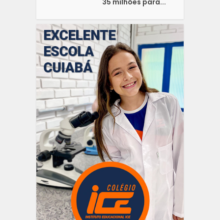
35 milhões para...