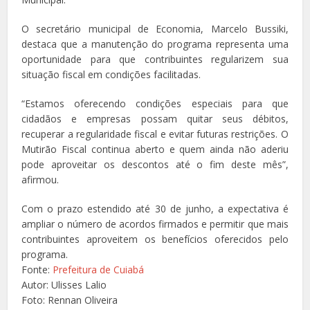
O secretário municipal de Economia, Marcelo Bussiki,
destaca que a manutenção do programa representa uma
oportunidade para que contribuintes regularizem sua
situação fiscal em condições facilitadas.
“Estamos oferecendo condições especiais para que
cidadãos e empresas possam quitar seus débitos,
recuperar a regularidade fiscal e evitar futuras restrições. O
Mutirão Fiscal continua aberto e quem ainda não aderiu
pode aproveitar os descontos até o fim deste mês”,
afirmou.
Com o prazo estendido até 30 de junho, a expectativa é
ampliar o número de acordos firmados e permitir que mais
contribuintes aproveitem os benefícios oferecidos pelo
programa.
Fonte:
Prefeitura de Cuiabá
Autor: Ulisses Lalio
Foto: Rennan Oliveira