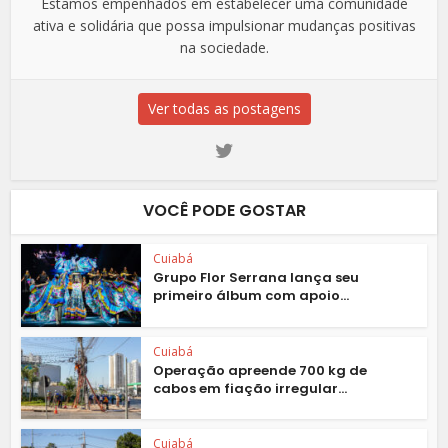
Estamos empenhados em estabelecer uma comunidade
ativa e solidária que possa impulsionar mudanças positivas
na sociedade.
Ver todas as postagens
VOCÊ PODE GOSTAR
Cuiabá
Grupo Flor Serrana lança seu
primeiro álbum com apoio...
Cuiabá
Operação apreende 700 kg de
cabos em fiação irregular...
Cuiabá