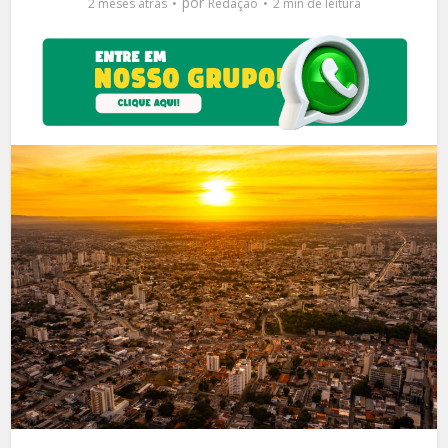
por
2 meses atrás
Redação
2 min de leitura