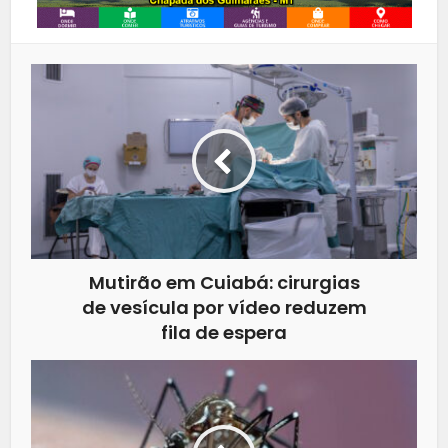
Mutirão em Cuiabá: cirurgias
de vesícula por vídeo reduzem
fila de espera