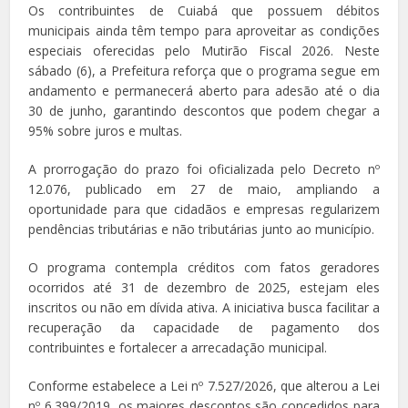
Os contribuintes de Cuiabá que possuem débitos
municipais ainda têm tempo para aproveitar as condições
especiais oferecidas pelo Mutirão Fiscal 2026. Neste
sábado (6), a Prefeitura reforça que o programa segue em
andamento e permanecerá aberto para adesão até o dia
30 de junho, garantindo descontos que podem chegar a
95% sobre juros e multas.
A prorrogação do prazo foi oficializada pelo Decreto nº
12.076, publicado em 27 de maio, ampliando a
oportunidade para que cidadãos e empresas regularizem
pendências tributárias e não tributárias junto ao município.
O programa contempla créditos com fatos geradores
ocorridos até 31 de dezembro de 2025, estejam eles
inscritos ou não em dívida ativa. A iniciativa busca facilitar a
recuperação da capacidade de pagamento dos
contribuintes e fortalecer a arrecadação municipal.
Conforme estabelece a Lei nº 7.527/2026, que alterou a Lei
nº 6.399/2019, os maiores descontos são concedidos para