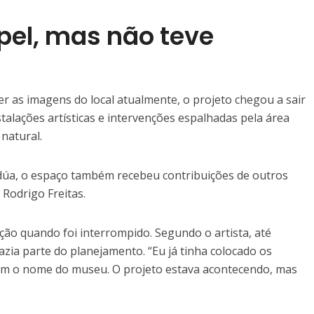
apel, mas não teve
r as imagens do local atualmente, o projeto chegou a sair
stalações artísticas e intervenções espalhadas pela área
natural.
dúa, o espaço também recebeu contribuições de outros
Rodrigo Freitas.
ão quando foi interrompido. Segundo o artista, até
azia parte do planejamento. “Eu já tinha colocado os
 com o nome do museu. O projeto estava acontecendo, mas