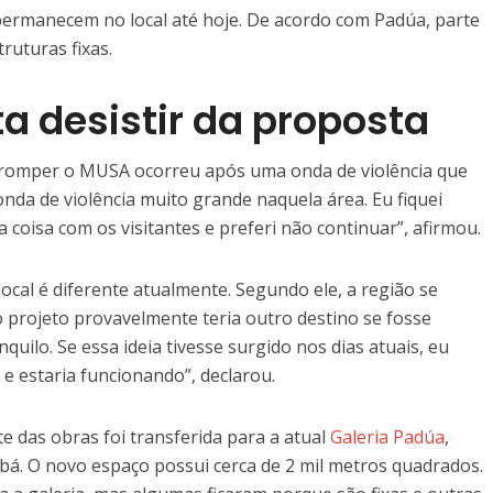
permanecem no local até hoje. De acordo com Padúa, parte
ruturas fixas.
sta desistir da proposta
terromper o MUSA ocorreu após uma onda de violência que
nda de violência muito grande naquela área. Eu fiquei
oisa com os visitantes e preferi não continuar”, afirmou.
local é diferente atualmente. Segundo ele, a região se
o projeto provavelmente teria outro destino se fosse
quilo. Se essa ideia tivesse surgido nos dias atuais, eu
 e estaria funcionando”, declarou.
e das obras foi transferida para a atual
Galeria Padúa
,
abá. O novo espaço possui cerca de 2 mil metros quadrados.