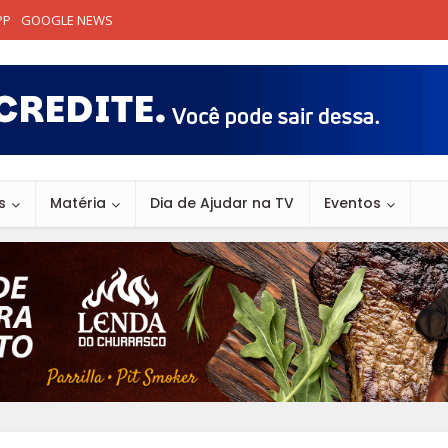
PP
GOOGLE NEWS
s
Matéria
Dia de Ajudar na TV
Eventos