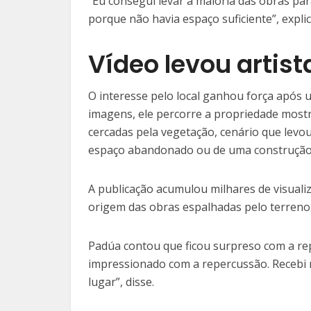
“Eu consegui levar a maioria das obras par
porque não havia espaço suficiente”, expli
Vídeo levou artist
O interesse pelo local ganhou força após 
imagens, ele percorre a propriedade mostr
cercadas pela vegetação, cenário que levo
espaço abandonado ou de uma construção 
A publicação acumulou milhares de visuali
origem das obras espalhadas pelo terreno
Padúa contou que ficou surpreso com a rep
impressionado com a repercussão. Recebi
lugar”, disse.