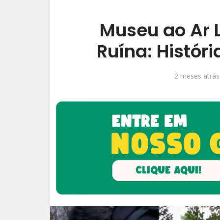
Museu ao Ar 
Ruína: Histór
2 meses atrás