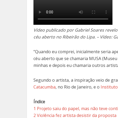
Vídeo publicado por Gabriel Soares revelo
céu aberto no Ribeirão do Lipa. – Vídeo: G
“Quando eu comprei, inicialmente seria a
céu aberto que se chamaria MUSA (Museu Ab
minhas e depois eu chamaria outros artist
Segundo o artista, a inspiração veio de gr
Catacumba
, no Rio de Janeiro, e o
Institut
Índice
1
Projeto saiu do papel, mas não teve cont
2
Violência fez artista desistir da proposta