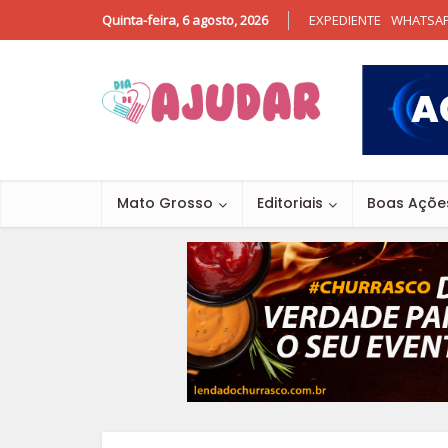
Quinta-feira, 6 agosto, 2026
EXPEDIENTE
WHATSA
Mato Grosso
Editoriais
Boas Açõe