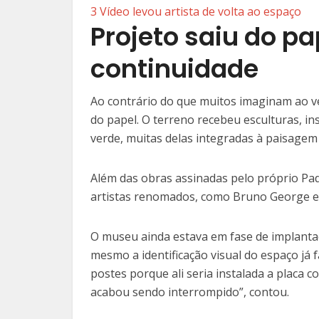
3
Vídeo levou artista de volta ao espaço
Projeto saiu do p
continuidade
Ao contrário do que muitos imaginam ao ve
do papel. O terreno recebeu esculturas, in
verde, muitas delas integradas à paisagem 
Além das obras assinadas pelo próprio Pa
artistas renomados, como Bruno George e 
O museu ainda estava em fase de implantaç
mesmo a identificação visual do espaço já f
postes porque ali seria instalada a placa
acabou sendo interrompido”, contou.