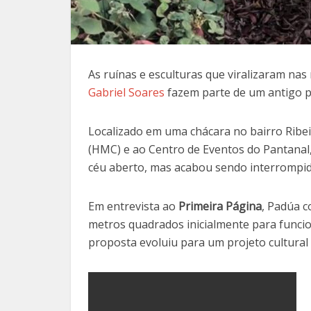
As ruínas e esculturas que viralizaram nas
Gabriel Soares
fazem parte de um antigo pr
Localizado em uma chácara no bairro Ribei
(HMC) e ao Centro de Eventos do Pantana
céu aberto, mas acabou sendo interrompido 
Em entrevista ao
Primeira Página
, Padúa c
metros quadrados inicialmente para funci
proposta evoluiu para um projeto cultura