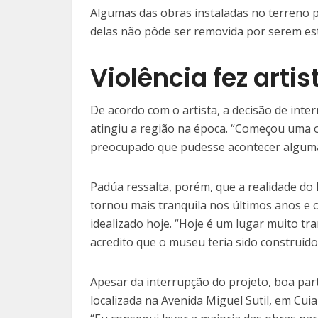
Algumas das obras instaladas no terreno 
delas não pôde ser removida por serem est
Violência fez arti
De acordo com o artista, a decisão de in
atingiu a região na época. “Começou uma o
preocupado que pudesse acontecer alguma c
Padúa ressalta, porém, que a realidade do 
tornou mais tranquila nos últimos anos e 
idealizado hoje. “Hoje é um lugar muito tran
acredito que o museu teria sido construído
Apesar da interrupção do projeto, boa part
localizada na Avenida Miguel Sutil, em Cui