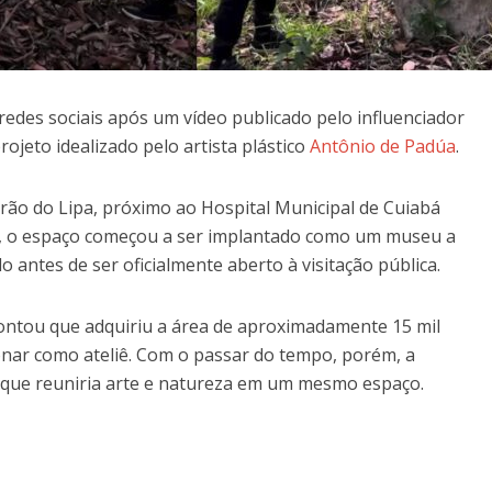
 redes sociais após um vídeo publicado pelo influenciador
ojeto idealizado pelo artista plástico
Antônio de Padúa
.
rão do Lipa, próximo ao Hospital Municipal de Cuiabá
l, o espaço começou a ser implantado como um museu a
antes de ser oficialmente aberto à visitação pública.
ontou que adquiriu a área de aproximadamente 15 mil
onar como ateliê. Com o passar do tempo, porém, a
l que reuniria arte e natureza em um mesmo espaço.