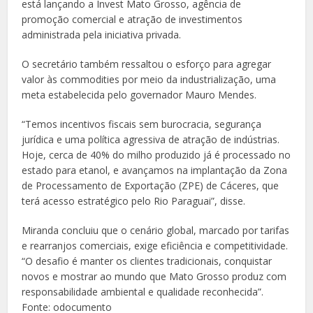
está lançando a Invest Mato Grosso, agência de
promoção comercial e atração de investimentos
administrada pela iniciativa privada.
O secretário também ressaltou o esforço para agregar
valor às commodities por meio da industrialização, uma
meta estabelecida pelo governador Mauro Mendes.
“Temos incentivos fiscais sem burocracia, segurança
jurídica e uma política agressiva de atração de indústrias.
Hoje, cerca de 40% do milho produzido já é processado no
estado para etanol, e avançamos na implantação da Zona
de Processamento de Exportação (ZPE) de Cáceres, que
terá acesso estratégico pelo Rio Paraguai”, disse.
Miranda concluiu que o cenário global, marcado por tarifas
e rearranjos comerciais, exige eficiência e competitividade.
“O desafio é manter os clientes tradicionais, conquistar
novos e mostrar ao mundo que Mato Grosso produz com
responsabilidade ambiental e qualidade reconhecida”.
Fonte: odocumento