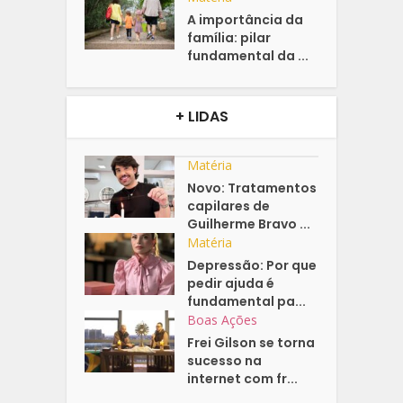
A importância da
família: pilar
fundamental da ...
+ LIDAS
Matéria
Novo: Tratamentos
capilares de
Guilherme Bravo ...
Matéria
Depressão: Por que
pedir ajuda é
fundamental pa...
Boas Ações
Frei Gilson se torna
sucesso na
internet com fr...