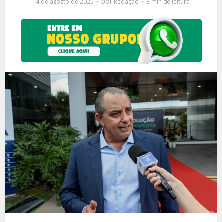
por
14 de agosto de 2025
Redação
3 min de leitura