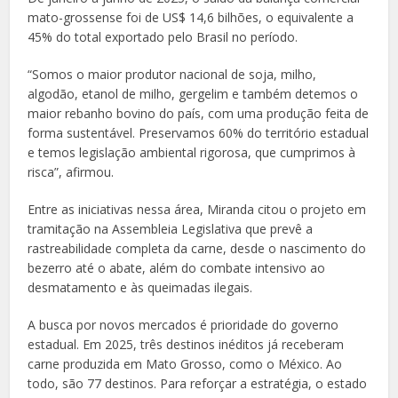
mato-grossense foi de US$ 14,6 bilhões, o equivalente a
45% do total exportado pelo Brasil no período.
“Somos o maior produtor nacional de soja, milho,
algodão, etanol de milho, gergelim e também detemos o
maior rebanho bovino do país, com uma produção feita de
forma sustentável. Preservamos 60% do território estadual
e temos legislação ambiental rigorosa, que cumprimos à
risca”, afirmou.
Entre as iniciativas nessa área, Miranda citou o projeto em
tramitação na Assembleia Legislativa que prevê a
rastreabilidade completa da carne, desde o nascimento do
bezerro até o abate, além do combate intensivo ao
desmatamento e às queimadas ilegais.
A busca por novos mercados é prioridade do governo
estadual. Em 2025, três destinos inéditos já receberam
carne produzida em Mato Grosso, como o México. Ao
todo, são 77 destinos. Para reforçar a estratégia, o estado