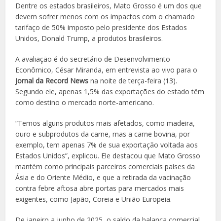
Dentre os estados brasileiros, Mato Grosso é um dos que
devem sofrer menos com os impactos com o chamado
tarifaço de 50% imposto pelo presidente dos Estados
Unidos, Donald Trump, a produtos brasileiros.
A avaliação é do secretário de Desenvolvimento
Econômico, César Miranda, em entrevista ao vivo para o
Jornal da Record News
na noite de terça-feira (13).
Segundo ele, apenas 1,5% das exportações do estado têm
como destino o mercado norte-americano.
“Temos alguns produtos mais afetados, como madeira,
ouro e subprodutos da carne, mas a carne bovina, por
exemplo, tem apenas 7% de sua exportação voltada aos
Estados Unidos”, explicou. Ele destacou que Mato Grosso
mantém como principais parceiros comerciais países da
Ásia e do Oriente Médio, e que a retirada da vacinação
contra febre aftosa abre portas para mercados mais
exigentes, como Japão, Coreia e União Europeia.
De janeiro a junho de 2025, o saldo da balança comercial