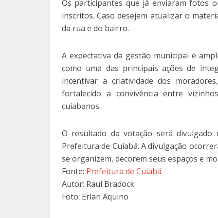
Os participantes que já enviaram fotos
inscritos. Caso desejem atualizar o mater
da rua e do bairro.
A expectativa da gestão municipal é ampl
como uma das principais ações de inte
incentivar a criatividade dos moradore
fortalecido a convivência entre vizin
cuiabanos.
O resultado da votação será divulgado na
Prefeitura de Cuiabá. A divulgação ocorre
se organizem, decorem seus espaços e mob
Fonte:
Prefeitura de Cuiabá
Autor: Raul Bradock
Foto: Erlan Aquino