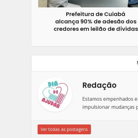
Prefeitura de Cuiabá
alcança 90% de adesão dos
credores em leilão de dívidas
Redação
Estamos empenhados em 
impulsionar mudanças po
Ver todas as postagens