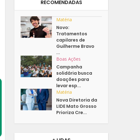
RECOMENDADAS
Matéria
Novo:
Tratamentos
capilares de
Guilherme Bravo
...
Boas Ações
Campanha
solidária busca
doações para
levar esp...
Matéria
Nova Diretoria da
LIDE Mato Grosso
Prioriza Cre...