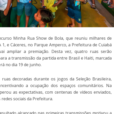
ncurso Minha Rua Show de Bola, que reuniu milhares de
1, e Cáceres, no Parque Amperco, a Prefeitura de Cuiabá
ai ampliar a premiação. Desta vez, quatro ruas serão
ara a transmissão da partida entre Brasil e Haiti, marcada
erá no dia 19 de junho.
as ruas decoradas durante os jogos da Seleção Brasileira,
 incentivando a ocupação dos espaços comunitários. Na
perou as expectativas, com centenas de vídeos enviados,
redes sociais da Prefeitura.
 resultado alcançado nas primeiras transmissões motivou a