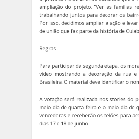
ampliação do projeto. “Ver as famílias 
trabalhando juntos para decorar os bairr
Por isso, decidimos ampliar a ação e leva
de união que faz parte da história de Cuiab
Regras
Para participar da segunda etapa, os mora
vídeo mostrando a decoração da rua e 
Brasileira. O material deve identificar o n
A votação será realizada nos stories do pe
meio-dia de quarta-feira e o meio-dia de 
vencedoras e receberão os telões para ac
dias 17 e 18 de junho.