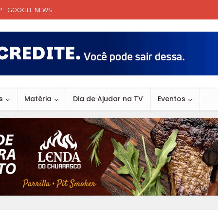
P
GOOGLE NEWS
s
Matéria
Dia de Ajudar na TV
Eventos