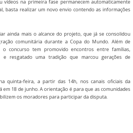
 ou vídeos na primeira fase permanecem automaticamente
ial, basta realizar um novo envio contendo as informações
iar ainda mais o alcance do projeto, que já se consolidou
gração comunitária durante a Copa do Mundo. Além de
s, o concurso tem promovido encontros entre famílias,
hos e resgatado uma tradição que marcou gerações de
 quinta-feira, a partir das 14h, nos canais oficiais da
rá em 18 de junho. A orientação é para que as comunidades
ilizem os moradores para participar da disputa.