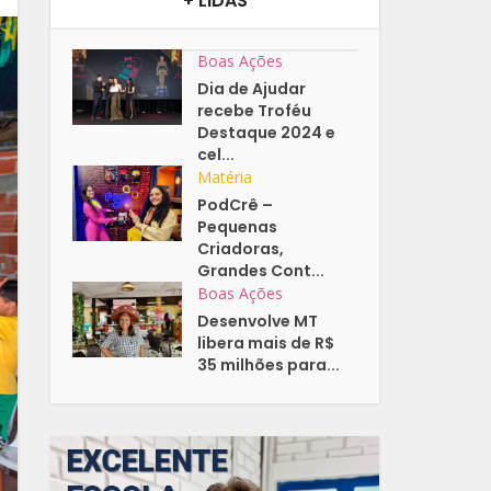
+ LIDAS
Boas Ações
Dia de Ajudar
recebe Troféu
Destaque 2024 e
cel...
Matéria
PodCrê –
Pequenas
Criadoras,
Grandes Cont...
Boas Ações
Desenvolve MT
libera mais de R$
35 milhões para...