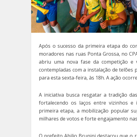
Após o sucesso da primeira etapa do co
moradores nas ruas Ponta Grossa, no CPA 
abriu uma nova fase da competição e v
contempladas com a instalação de telões p
para esta sexta-feira, às 18h. A ação ocorr
A iniciativa busca resgatar a tradição d
fortalecendo os laços entre vizinhos e
primeira etapa, a mobilização popular su
milhares de votos e forte engajamento nas 
O prefeito Abilio Brunini destacou que o