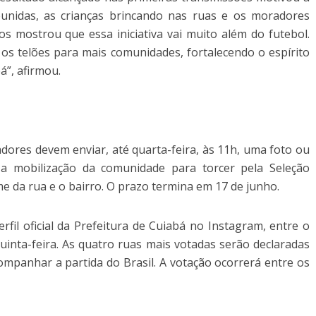
reunidas, as crianças brincando nas ruas e os moradores
os mostrou que essa iniciativa vai muito além do futebol.
r os telões para mais comunidades, fortalecendo o espírito
á”, afirmou.
dores devem enviar, até quarta-feira, às 11h, uma foto ou
a mobilização da comunidade para torcer pela Seleção
ome da rua e o bairro. O prazo termina em 17 de junho.
rfil oficial da Prefeitura de Cuiabá no Instagram, entre o
quinta-feira. As quatro ruas mais votadas serão declaradas
ompanhar a partida do Brasil. A votação ocorrerá entre os