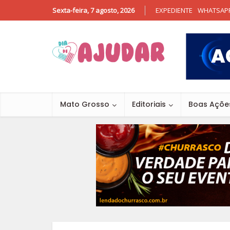
Sexta-feira, 7 agosto, 2026
EXPEDIENTE
WHATSAP
Mato Grosso
Editoriais
Boas Açõe